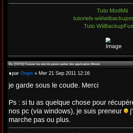
Tuto ModMii
tutoriels-wii/wiibacku
Tuto WiiBackupFus
Re: [TUTO] Trouver les mot de passe cacher des application Windo
par
Oops
» Mer 21 Sep 2011 12:16
je garde sous le coude. Merci
Ps : si tu as quelque chose pour récupére
nos pc (via windows), je suis preneur
j
marche pas ou plus.