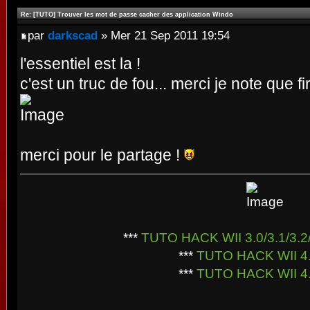
Re: [TUTO] Trouver les mot de passe cacher des application Windo
par
darkscad
» Mer 21 Sep 2011 19:54
l'essentiel est la !
c'est un truc de fou... merci je note que fi
merci pour le partage !
***
TUTO HACK WII 3.0/3.1/3.2/
***
TUTO HACK WII 4
***
TUTO HACK WII 4