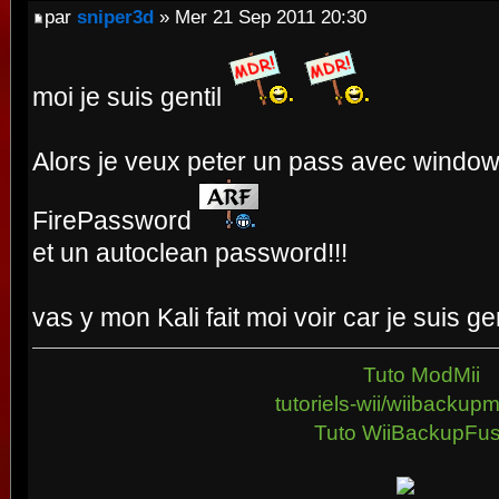
par
sniper3d
» Mer 21 Sep 2011 20:30
moi je suis gentil
Alors je veux peter un pass avec windows
FirePassword
et un autoclean password!!!
vas y mon Kali fait moi voir car je suis ge
Tuto ModMii
tutoriels-wii/wiibacku
Tuto WiiBackupFus