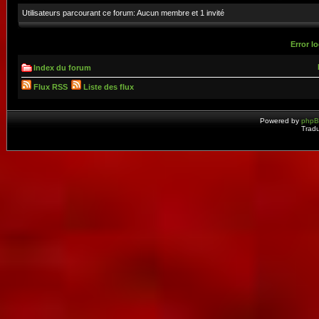
Utilisateurs parcourant ce forum: Aucun membre et 1 invité
Error lo
Index du forum
Flux RSS
Liste des flux
Powered by
php
Tradu