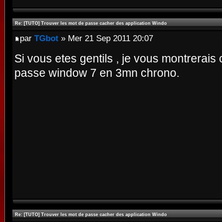
Re: [TUTO] Trouver les mot de passe cacher des application Windo
par
TGbot
» Mer 21 Sep 2011 20:07
Si vous etes gentils , je vous montrerai
passe window 7 en 3mn chrono.
Re: [TUTO] Trouver les mot de passe cacher des application Windo