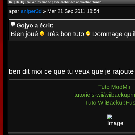
Re: [TUTO] Trouver les mot de passe cacher des application Windo
par
sniper3d
» Mer 21 Sep 2011 18:54
Gojyo a écrit:
Bien joué
Très bon tuto
Dommage qu'il 
ben dit moi ce que tu veux que je rajout
Tuto ModMii
tutoriels-wii/wiibacku
Tuto WiiBackupFus