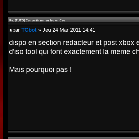
Re: [TUTO] Convertir un jeu Iso en Cso
par
TGbot
» Jeu 24 Mar 2011 14:41
dispo en section redacteur et post xbox et
d'iso tool qui font exactement la meme c
Mais pourquoi pas !