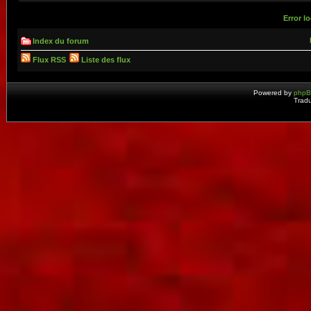
Error lo
Index du forum
Flux RSS
Liste des flux
Powered by
php
Tradu