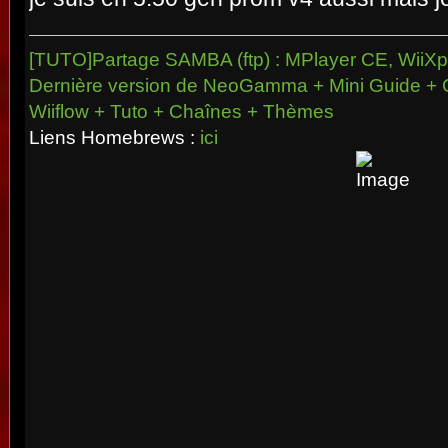
[TUTO]Partage SAMBA (ftp) : MPlayer CE, WiiXpl
Dernière version de NeoGamma + Mini Guide + 
Wiiflow + Tuto + Chaînes + Thèmes
Liens Homebrews :
ici