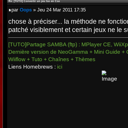
Re: [TUTO] Convertir un jeu Iso en Cso
par
Oops
» Jeu 24 Mar 2011 17:35
chose à préciser... la méthode ne foncti
patché visiblement et certain jeux ne le 
[TUTO]Partage SAMBA (ftp) : MPlayer CE, WiiXpl
Dernière version de NeoGamma + Mini Guide + 
Wiiflow + Tuto + Chaînes + Thèmes
Liens Homebrews :
ici