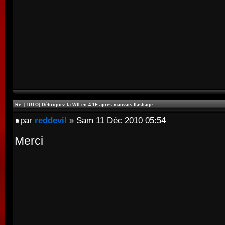
Re: [TUTO] Débriquez la WII en 4.1E apres mauvais flashage
par
reddevil
» Sam 11 Déc 2010 05:54
Merci