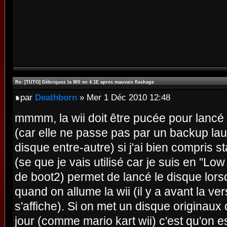
Re: [TUTO] Débriquez la WII en 4.1E apres mauvais flashage
par
Deathborn
» Mer 1 Déc 2010 12:48
mmmm, la wii doit être pucée pour lancé 
(car elle ne passe pas par un backup la
disque entre-autre) si j'ai bien compris s
(se que je vais utilisé car je suis en "Low 
de boot2) permet de lancé le disque lors
quand on allume la wii (il y a avant la v
s'affiche). Si on met un disque originau
jour (comme mario kart wii) c'est qu'on e