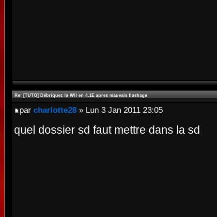
Re: [TUTO] Débriquez la WII en 4.1E apres mauvais flashage
par
charlotte28
» Lun 3 Jan 2011 23:05
quel dossier sd faut mettre dans la sd