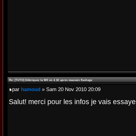
Re: [TUTO] Débriquez la WII en 4.1E apres mauvais flashage
par
hamoud
» Sam 20 Nov 2010 20:09
Salut! merci pour les infos je vais essaye