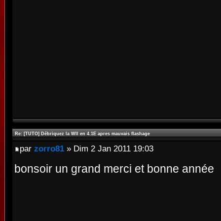
Re: [TUTO] Débriquez la WII en 4.1E apres mauvais flashage
par
zorro81
» Dim 2 Jan 2011 19:03
bonsoir un grand merci et bonne année