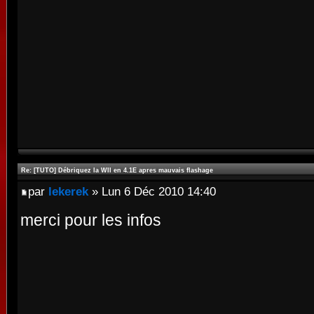
Re: [TUTO] Débriquez la WII en 4.1E apres mauvais flashage
par
lekerek
» Lun 6 Déc 2010 14:40
merci pour les infos