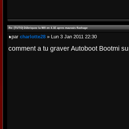
Re: [TUTO] Débriquez la WII en 4.1E apres mauvais flashage
par
charlotte28
» Lun 3 Jan 2011 22:30
comment a tu graver Autoboot Bootmi su