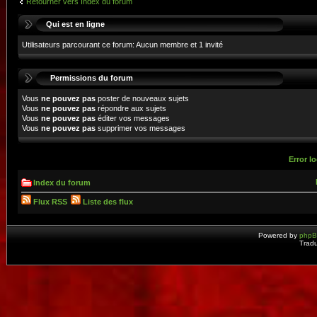
Retourner vers Index du forum
Qui est en ligne
Utilisateurs parcourant ce forum: Aucun membre et 1 invité
Permissions du forum
Vous
ne pouvez pas
poster de nouveaux sujets
Vous
ne pouvez pas
répondre aux sujets
Vous
ne pouvez pas
éditer vos messages
Vous
ne pouvez pas
supprimer vos messages
Error lo
Index du forum
Flux RSS
Liste des flux
Powered by
php
Tradu