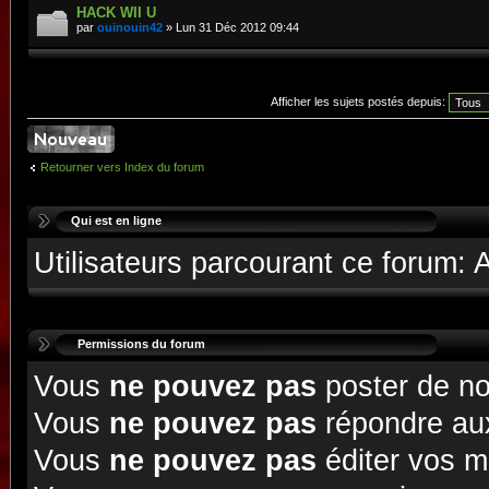
HACK WII U
par
ouinouin42
» Lun 31 Déc 2012 09:44
Afficher les sujets postés depuis:
Retourner vers Index du forum
Qui est en ligne
Utilisateurs parcourant ce forum:
Permissions du forum
Vous
ne pouvez pas
poster de no
Vous
ne pouvez pas
répondre aux
Vous
ne pouvez pas
éditer vos 