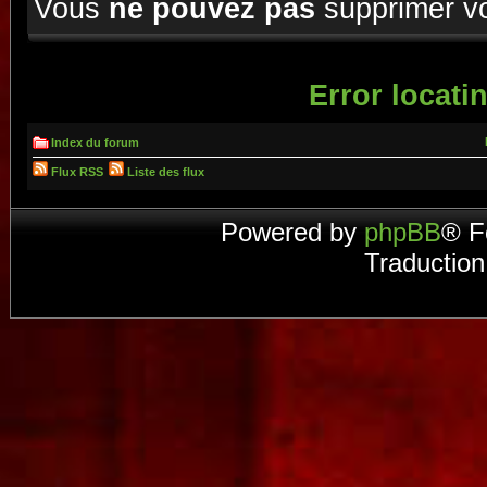
Vous
ne pouvez pas
supprimer v
Error locatin
Index du forum
Flux RSS
Liste des flux
Powered by
phpBB
® F
Traduction