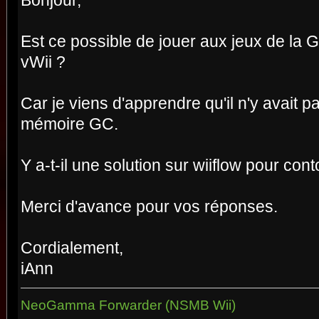
Bonjour,
Est ce possible de jouer aux jeux de la
vWii ?
Car je viens d'apprendre qu'il n'y avait p
mémoire GC.
Y a-t-il une solution sur wiiflow pour co
Merci d'avance pour vos réponses.
Cordialement,
iAnn
NeoGamma Forwarder (NSMB Wii)