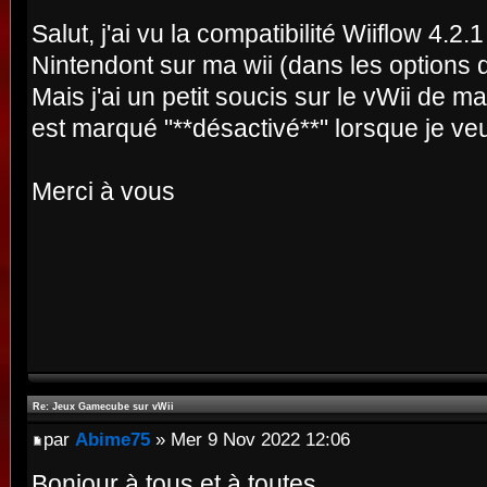
Salut, j'ai vu la compatibilité Wiiflow 4.2
Nintendont sur ma wii (dans les option
Mais j'ai un petit soucis sur le vWii de 
est marqué "**désactivé**" lorsque je veu
Merci à vous
Re: Jeux Gamecube sur vWii
par
Abime75
» Mer 9 Nov 2022 12:06
Bonjour à tous et à toutes,