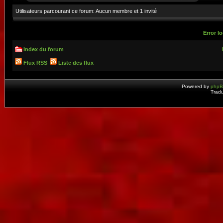
Utilisateurs parcourant ce forum: Aucun membre et 1 invité
Error lo
Index du forum
Flux RSS
Liste des flux
Powered by
php
Tradu