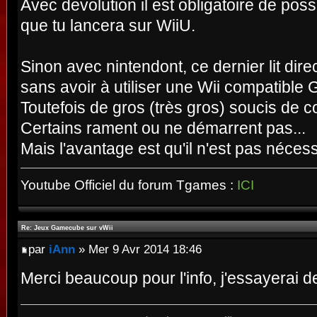
Avec devolution il est obligatoire de po
que tu lancera sur WiiU.
Sinon avec nintendont, ce dernier lit di
sans avoir à utiliser une Wii compatibl
Toutefois de gros (très gros) soucis de c
Certains rament ou ne démarrent pas...
Mais l'avantage est qu'il n'est pas nécess
Youtube Officiel du forum Tgames :
ICI
Re: Jeux Gamecube sur vWii
par
iAnn
» Mer 9 Avr 2014 18:46
Merci beaucoup pour l'info, j'essayerai d