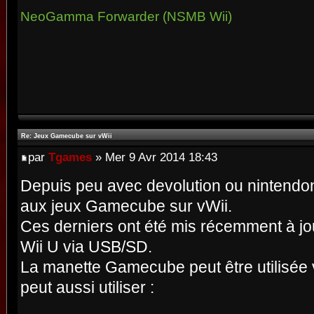
NeoGamma Forwarder (NSMB Wii)
Re: Jeux Gamecube sur vWii
par
Tgames
» Mer 9 Avr 2014 18:43
Depuis peu avec devolution ou nintendont
aux jeux Gamecube sur vWii.
Ces derniers ont été mis récemment à jo
Wii U via USB/SD.
La manette Gamecube peut être utilisée 
peut aussi utiliser :