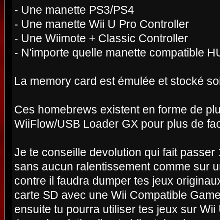
- Une manette PS3/PS4
- Une manette Wii U Pro Controller
- Une Wiimote + Classic Controller
- N'importe quelle manette compatible H
La memory card est émulée et stocké s
Ces homebrews existent en forme de plug
WiiFlow/USB Loader GX pour plus de faci
Je te conseille devolution qui fait pas
sans aucun ralentissement comme sur u
contre il faudra dumper tes jeux originau
carte SD avec une Wii Compatible Gamec
ensuite tu pourra utiliser tes jeux sur Wii