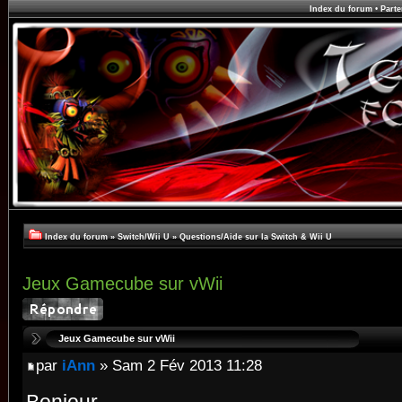
Index du forum
•
Parte
Index du forum
»
Switch/Wii U
»
Questions/Aide sur la Switch & Wii U
Jeux Gamecube sur vWii
Jeux Gamecube sur vWii
par
iAnn
» Sam 2 Fév 2013 11:28