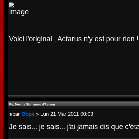
Voici l'original , Actarus n'y est pour rien !
Re: Don de Signatures d'Actarus
par
Oops
» Lun 21 Mar 2011 00:03
Je sais... je sais... j'ai jamais dis que c'ét