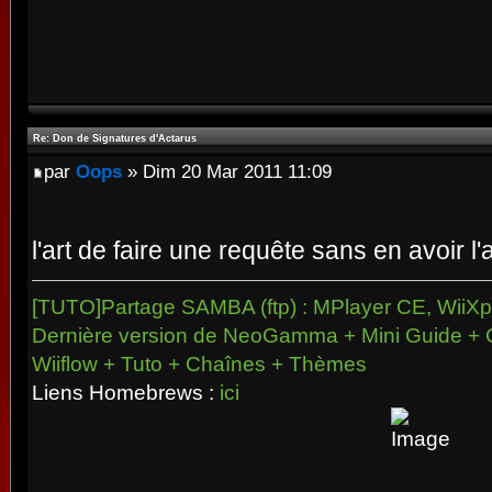
Re: Don de Signatures d'Actarus
par
Oops
» Dim 20 Mar 2011 11:09
l'art de faire une requête sans en avoir l'
[TUTO]Partage SAMBA (ftp) : MPlayer CE, WiiXpl
Dernière version de NeoGamma + Mini Guide + 
Wiiflow + Tuto + Chaînes + Thèmes
Liens Homebrews :
ici