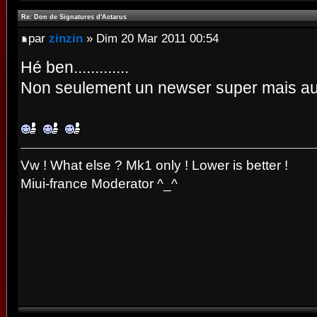
Re: Don de Signatures d'Actarus
par
zinzin
» Dim 20 Mar 2011 00:54
Hé ben.............
Non seulement un newser super mais aus
Vw ! What else ? Mk1 only ! Lower is better !
Miui-france Moderator ^_^