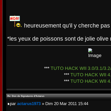
heureusement qu'il y cherche pas d
*les yeux de poissons sont de jolie olive 
***
TUTO HACK WII 3.0/3.1/3.2/
***
TUTO HACK WII 4
***
TUTO HACK WII 4
Re: Don de Signatures d'Actarus
par
actarus1973
» Dim 20 Mar 2011 15:44