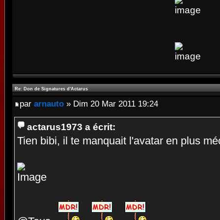
Re: Don de Signatures d'Actarus
par
arnauto
» Dim 20 Mar 2011 19:24
actarus1973 a écrit:
Tien bibi, il te manquait l'avatar en plus mé