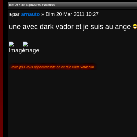
Re: Don de Signatures d'Actarus
par
arnauto
» Dim 20 Mar 2011 10:27
une avec dark vador et je suis au ange
votre ps3 vous appartient,faite en ce que vous voulez!!!!