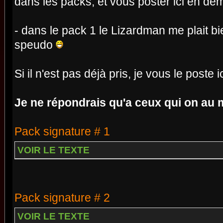
dans les packs, et vous poster ici en d
- dans le pack 1 le Lizardman me plait bie
speudo
Si il n'est pas déjà pris, je vous le poste i
Je ne répondrais qu'a ceux qui on a
Pack signature # 1
VOIR LE TEXTE
Pack signature # 2
VOIR LE TEXTE