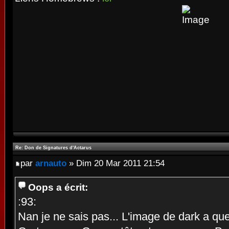
Re: Don de Signatures d'Actarus
par
arnauto
» Dim 20 Mar 2011 21:54
Oops a écrit:
:93:
Nan je ne sais pas... L'image de dark a que