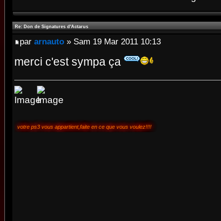
Re: Don de Signatures d'Actarus
par
arnauto
» Sam 19 Mar 2011 10:13
merci c'est sympa ça
votre ps3 vous appartient,faite en ce que vous voulez!!!!