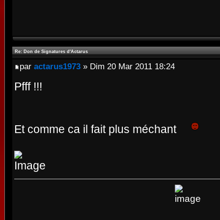
Re: Don de Signatures d'Actarus
par
actarus1973
» Dim 20 Mar 2011 18:24
Pfff !!!
Et comme ca il fait plus méchant