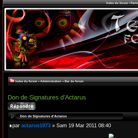
Index du forum
•
Parte
Index du forum
»
Administration
»
Bar du forum
Don de Signatures d'Actarus
Don de Signatures d'Actarus
par
actarus1973
» Sam 19 Mar 2011 08:40