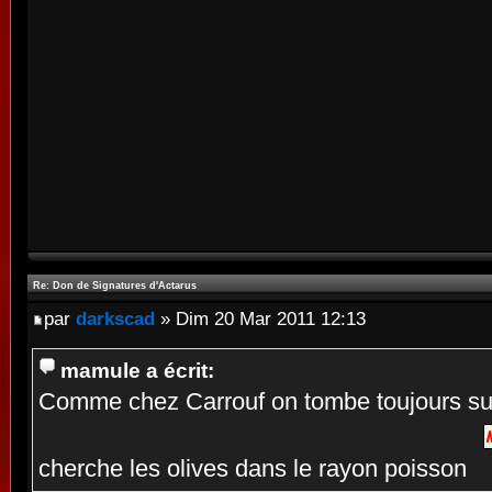
Re: Don de Signatures d'Actarus
par
darkscad
» Dim 20 Mar 2011 12:13
mamule a écrit:
Comme chez Carrouf on tombe toujours sur 
cherche les olives dans le rayon poisson