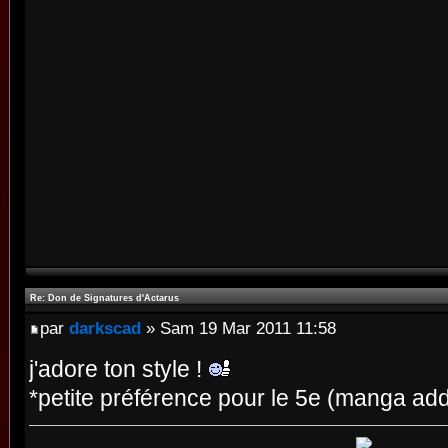
Re: Don de Signatures d'Actarus
par
darkscad
» Sam 19 Mar 2011 11:58
j'adore ton style !
*petite préférence pour le 5e (manga add