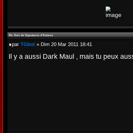
Re: Don de Signatures d'Actarus
par
TGbot
» Dim 20 Mar 2011 18:41
Il y a aussi Dark Maul , mais tu peux aus