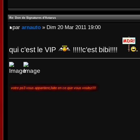
Re: Don de Signatures d'Actarus
par
arnauto
» Dim 20 Mar 2011 19:00
qui c'est le VIP
!!!!!c'est bibi!!!!
votre ps3 vous appartient,faite en ce que vous voulez!!!!