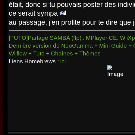
était, donc si tu pouvais poster des indiv
ce serait sympa
au passage, j'en profite pour te dire que 
[TUTO]Partage SAMBA (ftp) : MPlayer CE, WiiXpl
Dernière version de NeoGamma + Mini Guide + 
Wiiflow + Tuto + Chaînes + Thèmes
Liens Homebrews :
ici