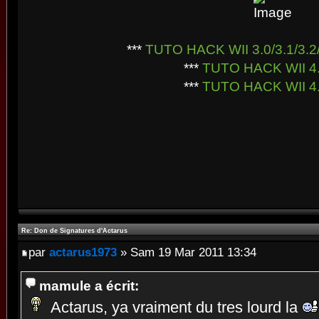
***
TUTO HACK WII 3.0/3.1/3.2/
***
TUTO HACK WII 4
***
TUTO HACK WII 4
Re: Don de Signatures d'Actarus
par
actarus1973
» Sam 19 Mar 2011 13:34
mamule a écrit:
Actarus, ya vraiment du tres lourd la