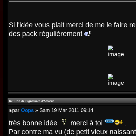
Si l'idée vous plait merci de me le faire 
des pack régulièrement
Re: Don de Signatures d'Actarus
par
Oops
» Sam 19 Mar 2011 09:14
très bonne idée
merci à toi
.
Par contre ma vu (de petit vieux naissan