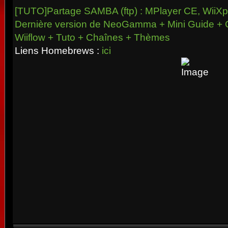
[TUTO]Partage SAMBA (ftp) : MPlayer CE, WiiXpl
Dernière version de NeoGamma + Mini Guide + 
Wiiflow + Tuto + Chaînes + Thèmes
Liens Homebrews :
ici