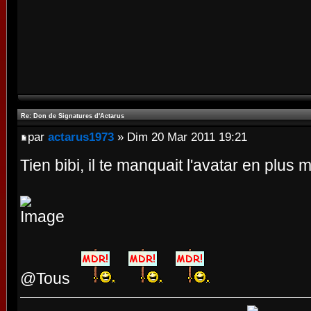
Re: Don de Signatures d'Actarus
par
actarus1973
» Dim 20 Mar 2011 19:21
Tien bibi, il te manquait l'avatar en plus 
@Tous