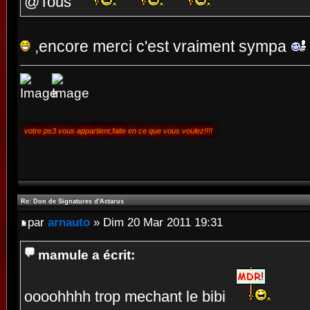
@Tous
,encore merci c'est vraiment sympa
votre ps3 vous appartient,faite en ce que vous voulez!!!!
Re: Don de Signatures d'Actarus
par
arnauto
» Dim 20 Mar 2011 19:31
mamule a écrit:
oooohhhh trop mechant le bibi