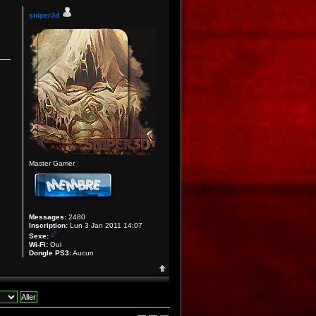
sniper3d
Master Gamer
Messages:
2480
Inscription:
Lun 3 Jan 2011 14:07
Sexe:
Wi-Fi:
Oui
Dongle PS3:
Aucun