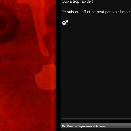
Oupla trop rapide !
Je suis au taff et ne peut pas voir l'ima
Re: Don de Signatures d'Actarus