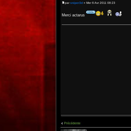
par
sniper3d
» Mer 6 Avr 2011 08:23
Merci actarus
Précédente