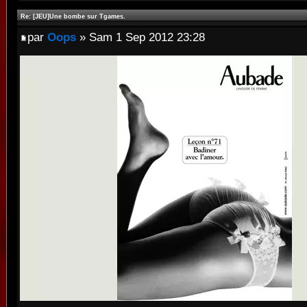
Re: [JEU]Une bombe sur Tgames.
par
Oops
» Sam 1 Sep 2012 23:28