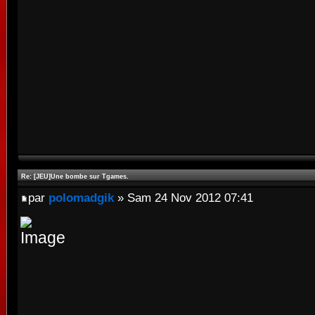
Re: [JEU]Une bombe sur Tgames.
par
polomadgik
» Sam 24 Nov 2012 07:41