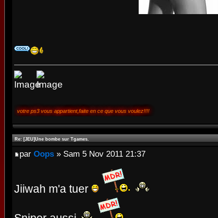
votre ps3 vous appartient,faite en ce que vous voulez!!!!
Re: [JEU]Une bombe sur Tgames.
par
Oops
» Sam 5 Nov 2011 21:37
Jiiwah m'a tuer
Sniper aussi