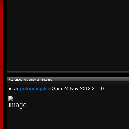
Re: [JEU]Une bombe sur Tgames.
par
polomadgik
» Sam 24 Nov 2012 21:10