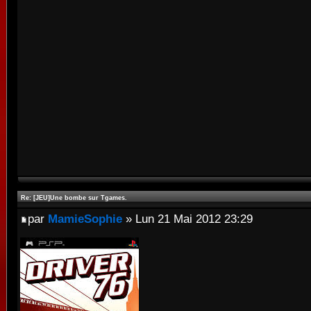
Re: [JEU]Une bombe sur Tgames.
par
MamieSophie
» Lun 21 Mai 2012 23:29