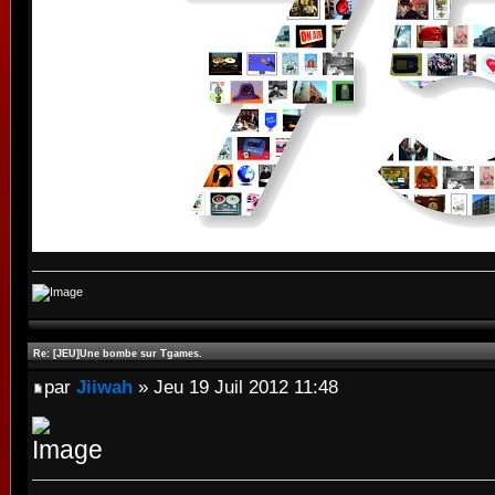
Re: [JEU]Une bombe sur Tgames.
par
Jiiwah
» Jeu 19 Juil 2012 11:48