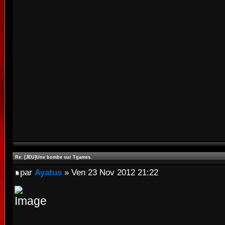
Re: [JEU]Une bombe sur Tgames.
par
Ayatus
» Ven 23 Nov 2012 21:22