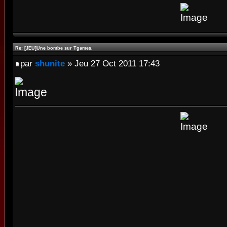
Re: [JEU]Une bombe sur Tgames.
par
shunite
» Jeu 27 Oct 2011 17:43