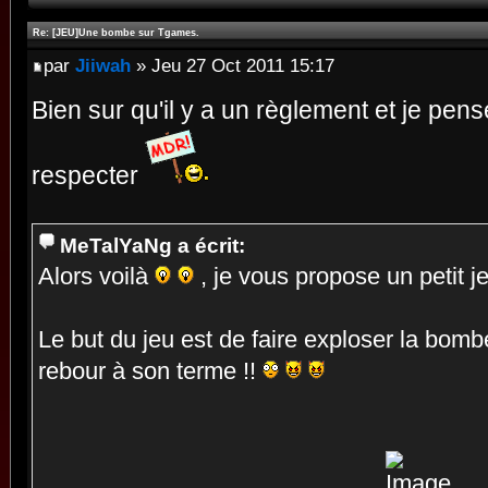
Re: [JEU]Une bombe sur Tgames.
par
Jiiwah
» Jeu 27 Oct 2011 15:17
Bien sur qu'il y a un règlement et je pense
respecter
MeTalYaNg a écrit:
Alors voilà
, je vous propose un petit j
Le but du jeu est de faire exploser la bom
rebour à son terme !!