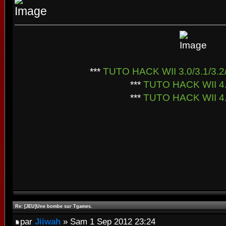
***
TUTO HACK WII 3.0/3.1/3.2/
***
TUTO HACK WII 4
***
TUTO HACK WII 4
Re: [JEU]Une bombe sur Tgames.
par
Jiiwah
» Sam 1 Sep 2012 23:24