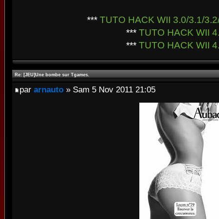
***
TUTO HACK WII 3.0/3.1/3.2/
***
TUTO HACK WII 4
***
TUTO HACK WII 4
Re: [JEU]Une bombe sur Tgames.
par
arnauto
» Sam 5 Nov 2011 21:05