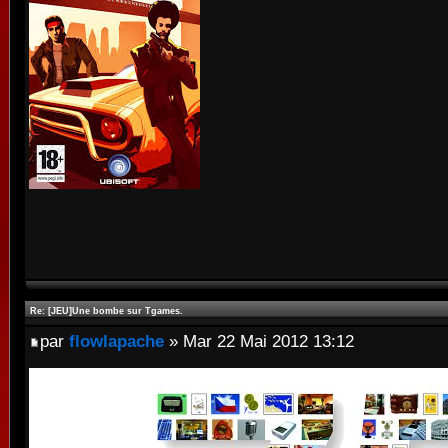
Re: [JEU]Une bombe sur Tgames.
par
flowlapache
» Mar 22 Mai 2012 13:12