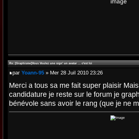
Re: [Graphisme]Vous Voulez une sign' un avatar ... c'est Ici
par
Yoann-95
» Mer 28 Juil 2010 23:26
Merci a tous sa me fait super plaisir Mais
candidature je reste sur le forum je grap
bénévole sans avoir le rang (que je ne m