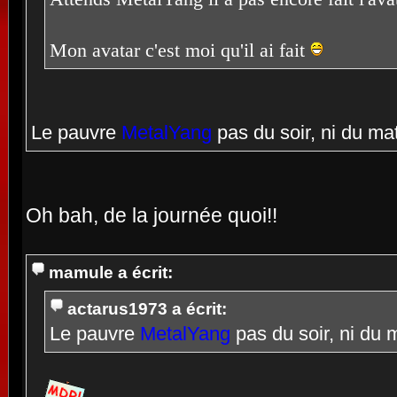
Mon avatar c'est moi qu'il ai fait
Le pauvre
MetalYang
pas du soir, ni du ma
Oh bah, de la journée quoi!!
mamule a écrit:
actarus1973 a écrit:
Le pauvre
MetalYang
pas du soir, ni du 