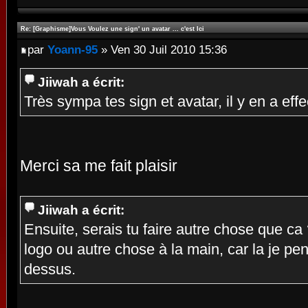
Re: [Graphisme]Vous Voulez une sign' un avatar ... c'est Ici
par
Yoann-95
» Ven 30 Juil 2010 15:36
Jiiwah a écrit:
Très sympa tes sign et avatar, il y en a ef
Merci sa me fait plaisir
Jiiwah a écrit:
Ensuite, serais tu faire autre chose que c
logo ou autre chose à la main, car la je pe
dessus.