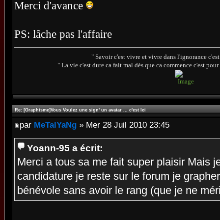
Merci d'avance
PS: lâche pas l'affaire
" Savoir c'est vivre et vivre dans l'ignorance c'e
" La vie c'est dure ca fait mal dès que ca commence c'est pour 
Re: [Graphisme]Vous Voulez une sign' un avatar ... c'est Ici
par
MeTalYaNg
» Mer 28 Juil 2010 23:45
Yoann-95 a écrit:
Merci a tous sa me fait super plaisir Mais j
candidature je reste sur le forum je graphe
bénévole sans avoir le rang (que je ne mér