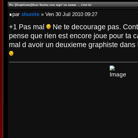
Re: [Graphisme]Vous Voulez une sign' un avatar ... c'est Ici
par
shunite
» Ven 30 Juil 2010 09:27
+1 Pas mal
Ne te decourage pas. Conti
pense que rien est encore joue pour ta c
mal d avoir un deuxieme graphiste dans 