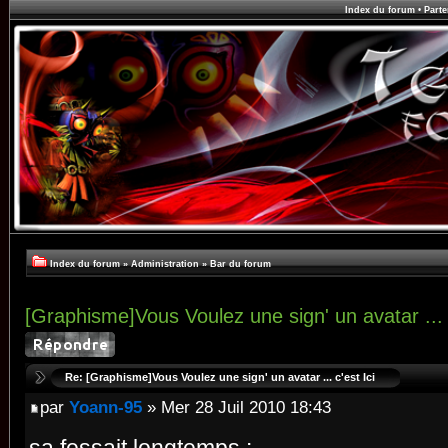
Index du forum
•
Parte
Index du forum
»
Administration
»
Bar du forum
[Graphisme]Vous Voulez une sign' un avatar ... 
Re: [Graphisme]Vous Voulez une sign' un avatar ... c'est Ici
par
Yoann-95
» Mer 28 Juil 2010 18:43