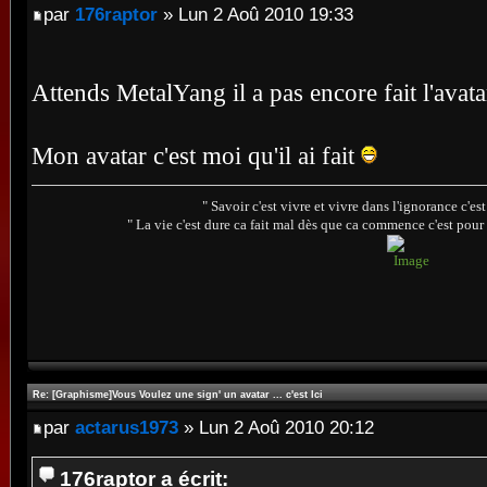
par
176raptor
» Lun 2 Aoû 2010 19:33
Attends MetalYang il a pas encore fait l'avat
Mon avatar c'est moi qu'il ai fait
" Savoir c'est vivre et vivre dans l'ignorance c'e
" La vie c'est dure ca fait mal dès que ca commence c'est pour 
Re: [Graphisme]Vous Voulez une sign' un avatar ... c'est Ici
par
actarus1973
» Lun 2 Aoû 2010 20:12
176raptor a écrit: