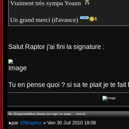
Vraiment très sympa Yoann
Un grand merci (d'avance)
Salut Raptor j'ai fini la signature :
Tu en pense quoi ? si sa te plait je te fait
Re: [Graphisme]Vous Voulez une sign' un avatar ... c'est Ici
par
176raptor
» Ven 30 Juil 2010 18:06