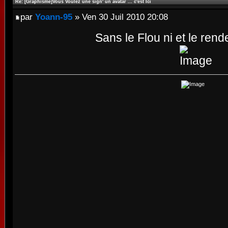
Re: [Graphisme]Vous Voulez une sign' un avatar ... c'est Ici
par
Yoann-95
» Ven 30 Juil 2010 20:08
Sans le Flou ni et le rende