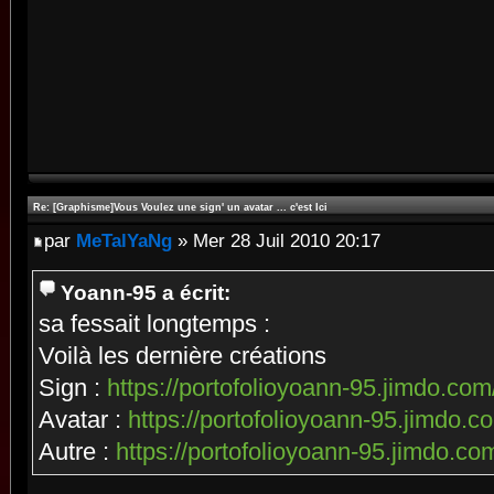
Re: [Graphisme]Vous Voulez une sign' un avatar ... c'est Ici
par
MeTalYaNg
» Mer 28 Juil 2010 20:17
Yoann-95 a écrit:
sa fessait longtemps :
Voilà les dernière créations
Sign :
https://portofolioyoann-95.jimdo.com/
Avatar :
https://portofolioyoann-95.jimdo.co
Autre :
https://portofolioyoann-95.jimdo.com