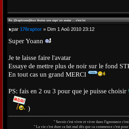
Re: [Graphisme]Vous Voulez une sign' un avatar ... c'est Ici
par
176raptor
» Dim 1 Aoû 2010 23:12
Super Yoann
Je te laisse faire l'avatar
Essaye de mettre plus de noir sur le fond S
En tout cas un grand MERCI
PS: fais en 2 ou 3 pour que je puisse choisir
)
" Savoir c'est vivre et vivre dans l'ignorance c'e
" La vie c'est dure ca fait mal dès que ca commence c'est pour 