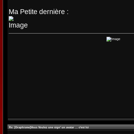
Ma Petite dernière :
Re: [Graphisme]Vous Voulez une sign' un avatar ... c'est Ici