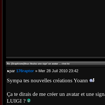
Re: [Graphisme]Vous Voulez une sign' un avatar ... c'est Ici
par
176raptor
» Mer 28 Juil 2010 23:42
Sympa tes nouvelles créations Yoann
Ça te dirais de me créer un avatar et une si
LUIGI ?