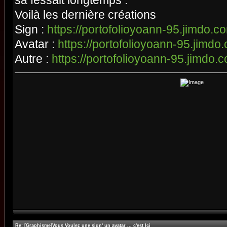
sa fessait longtemps :
Voilà les dernière créations
Sign :
https://portofolioyoann-95.jimdo.co
Avatar :
https://portofolioyoann-95.jimdo.
Autre :
https://portofolioyoann-95.jimdo.c
Re: [Graphisme]Vous Voulez une sign' un avatar ... c'est Ici