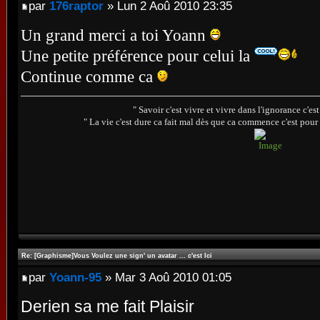
par
176raptor
» Lun 2 Aoû 2010 23:35
Un grand merci a toi Yoann
Une petite préférence pour celui la
Continue comme ca
" Savoir c'est vivre et vivre dans l'ignorance c'e
" La vie c'est dure ca fait mal dès que ca commence c'est pour 
Re: [Graphisme]Vous Voulez une sign' un avatar ... c'est Ici
par
Yoann-95
» Mar 3 Aoû 2010 01:05
Derien sa me fait Plaisir