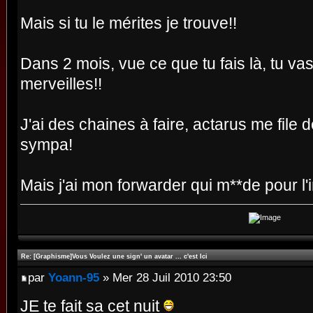
Mais si tu le mérites je trouve!!
Dans 2 mois, vue ce que tu fais là, tu vas
merveilles!!
J'ai des chaines à faire, actarus me file 
sympa!
Mais j'ai mon forwarder qui m**de pour l'i
Re: [Graphisme]Vous Voulez une sign' un avatar ... c'est Ici
par
Yoann-95
» Mer 28 Juil 2010 23:50
JE te fait sa cet nuit