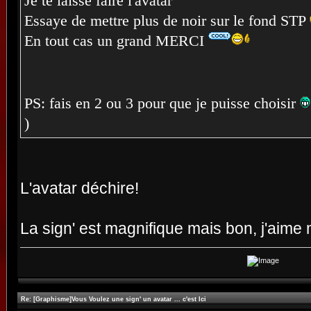
Je te laisse faire l'avatar
Essaye de mettre plus de noir sur le fond STP
En tout cas un grand MERCI
PS: fais en 2 ou 3 pour que je puisse choisir
)
L'avatar déchire!
La sign' est magnifique mais bon, j'aime 
Re: [Graphisme]Vous Voulez une sign' un avatar ... c'est Ici