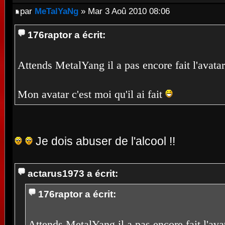
par
MeTalYaNg
» Mar 3 Aoû 2010 08:06
176raptor a écrit:
Attends MetalYang il a pas encore fait l'avata
Mon avatar c'est moi qu'il ai fait
Je dois abuser de l'alcool !!
actarus1973 a écrit:
176raptor a écrit:
Attends MetalYang il a pas encore fait l'av