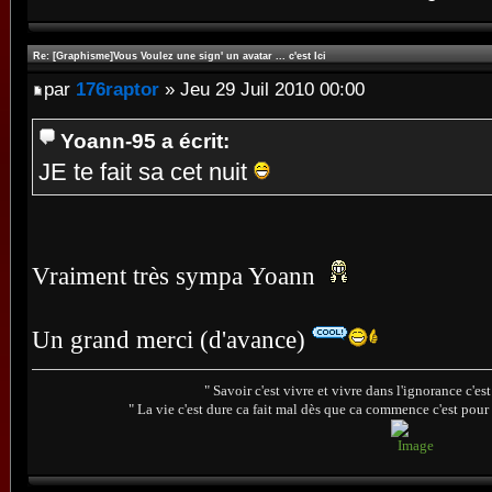
Re: [Graphisme]Vous Voulez une sign' un avatar ... c'est Ici
par
176raptor
» Jeu 29 Juil 2010 00:00
Yoann-95 a écrit:
JE te fait sa cet nuit
Vraiment très sympa Yoann
Un grand merci (d'avance)
" Savoir c'est vivre et vivre dans l'ignorance c'e
" La vie c'est dure ca fait mal dès que ca commence c'est pour 