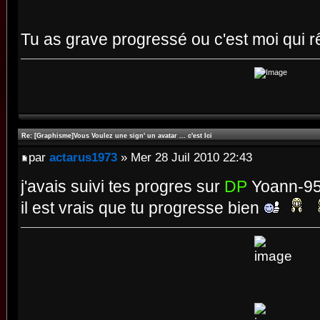
Tu as grave progressé ou c'est moi qui 
Re: [Graphisme]Vous Voulez une sign' un avatar ... c'est Ici
par
actarus1973
» Mer 28 Juil 2010 22:43
j'avais suivi tes progres sur
DP
Yoann-95 A
il est vrais que tu progresse bien