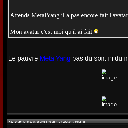
Attends MetalYang il a pas encore fait l'avata
Mon avatar c'est moi qu'il ai fait
Le pauvre
MetalYang
pas du soir, ni du 
Re: [Graphisme]Vous Voulez une sign' un avatar ... c'est Ici