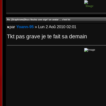
Re: [Graphisme]Vous Voulez une sign' un avatar ... c'est Ici
par
Yoann-95
» Lun 2 Aoû 2010 02:01
Tkt pas grave je te fait sa demain