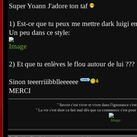
Super Yoann J'adore ton taf
1) Est-ce que tu peux me mettre dark luigi en
Un peu dans ce style:
2) Et que tu enlèves le flou autour de lui ???
Sinon teeerriiibblleeeeee
MERCI
" Savoir c'est vivre et vivre dans l'ignorance c'e
" La vie c'est dure ca fait mal dès que ca commence c'est pour 