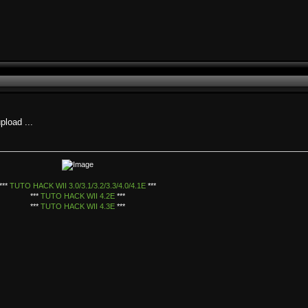
pload ...
***
TUTO HACK WII 3.0/3.1/3.2/3.3/4.0/4.1E
***
***
TUTO HACK WII 4.2E
***
***
TUTO HACK WII 4.3E
***