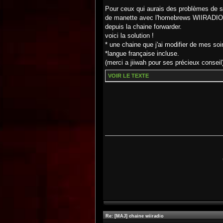
Pour ceux qui aurais des problèmes de s
de manette avec l'homebrews WIIRADIO qu
depuis la chaine forwarder.
voici la solution !
* une chaine que j'ai modifier de mes so
*langue française incluse.
(merci a jiiwah pour ses précieux conseil
VOIR LE TEXTE
Re: [MAJ] chaine wiiradio