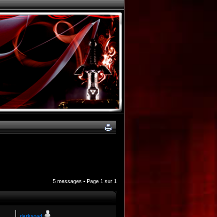
5 messages • Page
1
sur
1
darkscad