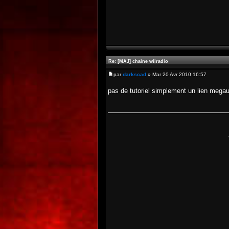
Re: [MAJ] chaine wiiradio
par
darkscad
» Mar 20 Avr 2010 16:57
pas de tutoriel simplement un lien megau