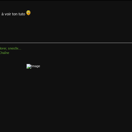
 à voir ton tuto
orer, snes9x...
Chaîne