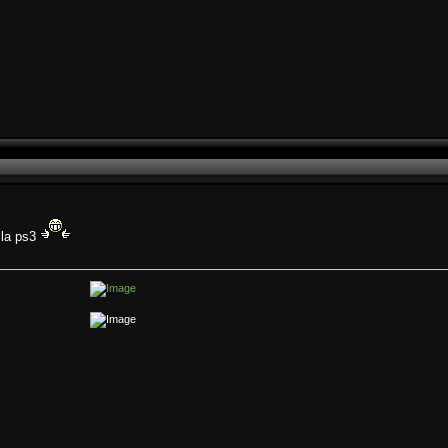
 la ps3