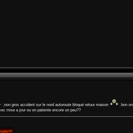
,non gros accident sur le nord autoroute bloqué retour maison
.bon on
 avec mise a jour ou on patiente encore un peu??
oulez!!!!