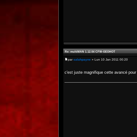
Re: multiMAN 1.12.04 CFW-GEOHOT
par
salahpayne
» Lun 10 Jan 2011 00:20
c'est juste magnifique cette avancé pour