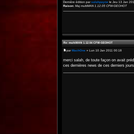
Dernière édition par
salahpayne
le Jeu 13 Jan 2011
Raison:
Maj multiMAN 1.12.05 CFW-GEOHOT
Re: multiMAN 1.12.04 CFW-GEOHOT
par
MachOne
» Lun 10 Jan 2011 00:18
merci salah, de toute façon on avait pré
ces dernières news de ces derniers jours 