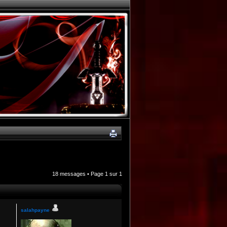
18 messages • Page
1
sur
1
salahpayne