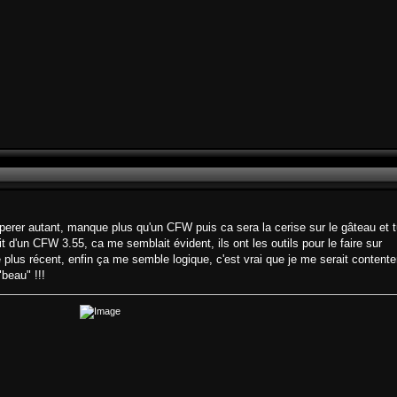
esperer autant, manque plus qu'un CFW puis ca sera la cerise sur le gâteau et 
t d'un CFW 3.55, ca me semblait évident, ils ont les outils pour le faire sur
e plus récent, enfin ça me semble logique, c'est vrai que je me serait contente
"beau" !!!