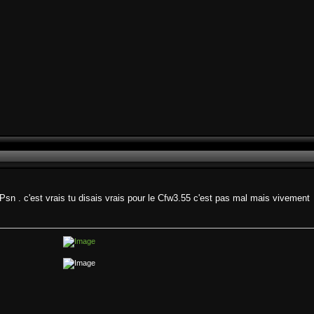
 Psn . c'est vrais tu disais vrais pour le Cfw3.55 c'est pas mal mais vivement