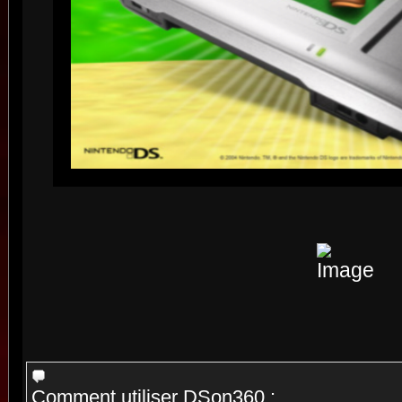
Comment utiliser DSon360 :