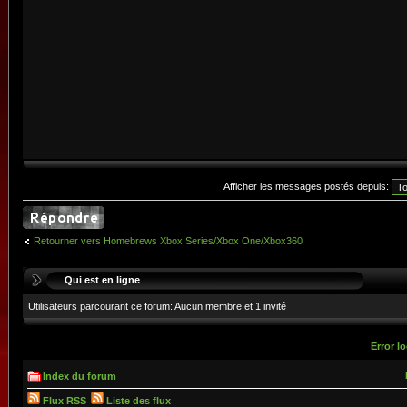
Afficher les messages postés depuis:
Retourner vers Homebrews Xbox Series/Xbox One/Xbox360
Qui est en ligne
Utilisateurs parcourant ce forum: Aucun membre et 1 invité
Error lo
Index du forum
Flux RSS
Liste des flux