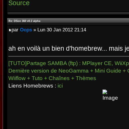
Source
Re: DSon 360 v0.2 alpha
par
Oops
» Lun 30 Jan 2012 21:14
ah en voilà un bien d'homebrew... mais je 
[TUTO]Partage SAMBA (ftp) : MPlayer CE, WiiXpl
Dernière version de NeoGamma + Mini Guide + 
Wiiflow + Tuto + Chaînes + Thèmes
Liens Homebrews :
ici