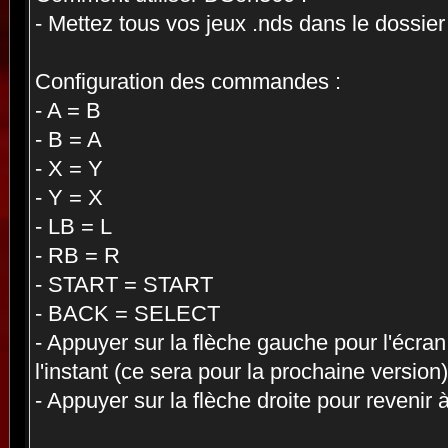
- Mettez tous vos jeux .nds dans le dossie
Configuration des commandes :
- A = B
- B = A
- X = Y
- Y = X
- LB = L
- RB = R
- START = START
- BACK = SELECT
- Appuyer sur la flèche gauche pour l'écran
l'instant (ce sera pour la prochaine version)
- Appuyer sur la flèche droite pour revenir à