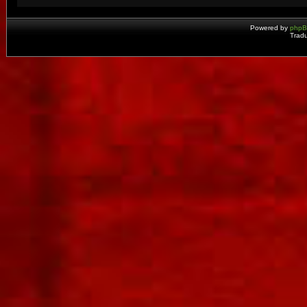
Powered by
php
Tradu