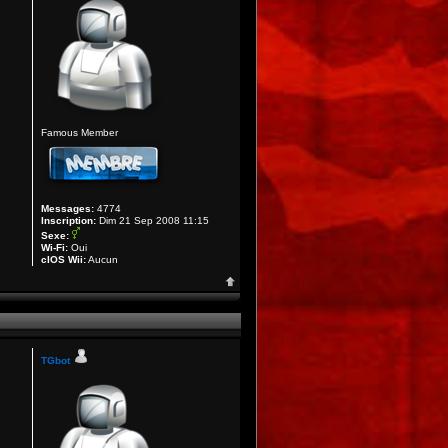
Famous Member
Messages:
4774
Inscription:
Dim 21 Sep 2008 11:15
Sexe:
Wi-Fi:
Oui
cIOS Wii:
Aucun
TGbot