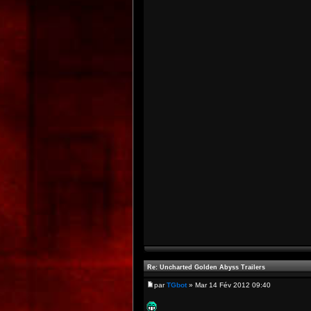
Re: Uncharted Golden Abyss Trailers
par
TGbot
» Mar 14 Fév 2012 09:40