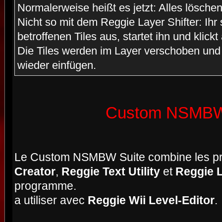
Normalerweise heißt es jetzt: Alles lösch
Nicht so mit dem Reggie Layer Shifter: Ihr 
betroffenen Tiles aus, startet ihn und klickt
Die Tiles werden im Layer verschoben und 
wieder einfügen.
Custom NSMBW
Le Custom NSMBW Suite combine les 
Creator
,
Reggie Text Utility
et
Reggie L
programme.
a utiliser avec
Reggie Wii Level-Editor
.