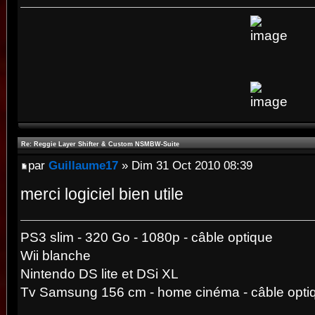
Re: Reggie Layer Shifter & Custom NSMBW-Suite
par
Guillaume17
» Dim 31 Oct 2010 08:39
merci logiciel bien utile
PS3 slim - 320 Go - 1080p - câble optique
Wii blanche
Nintendo DS lite et DSi XL
Tv Samsung 156 cm - home cinéma - câble opti