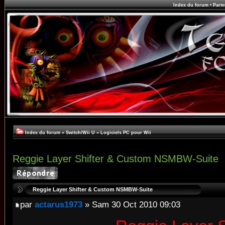
Index du forum
•
Parte
Index du forum
»
Switch/Wii U
»
Logiciels PC pour Wii
Reggie Layer Shifter & Custom NSMBW-Suite
Reggie Layer Shifter & Custom NSMBW-Suite
par
actarus1973
» Sam 30 Oct 2010 09:03