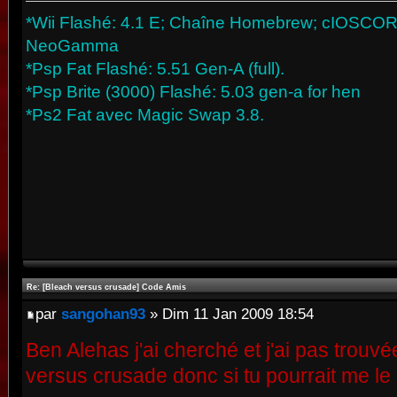
*Wii Flashé: 4.1 E; Chaîne Homebrew; cIOSCORP 
NeoGamma
*Psp Fat Flashé: 5.51 Gen-A (full).
*Psp Brite (3000) Flashé: 5.03 gen-a for hen
*Ps2 Fat avec Magic Swap 3.8.
Re: [Bleach versus crusade] Code Amis
par
sangohan93
» Dim 11 Jan 2009 18:54
Ben Alehas j'ai cherché et j'ai pas trouv
versus crusade donc si tu pourrait me l