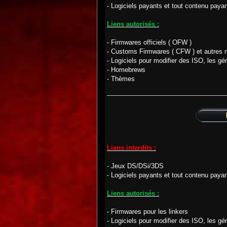
- Logiciels payants et tout contenu payan
Liens autorisés :
- Firmwares officiels ( OFW )
- Customs Firmwares ( CFW ) et autres m
- Logiciels pour modifier des ISO, les gér
- Homebrews
- Thèmes
Liens interdits :
- Jeux DS/DSi/3DS
- Logiciels payants et tout contenu payan
Liens autorisés :
- Firmwares pour les linkers
- Logiciels pour modifier des ISO, les gér