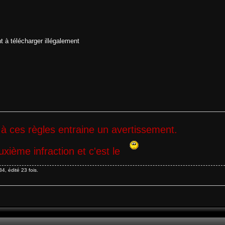
t à télécharger illégalement
 à ces règles entraine un avertissement.
xième infraction et c'est le
4, édité 23 fois.