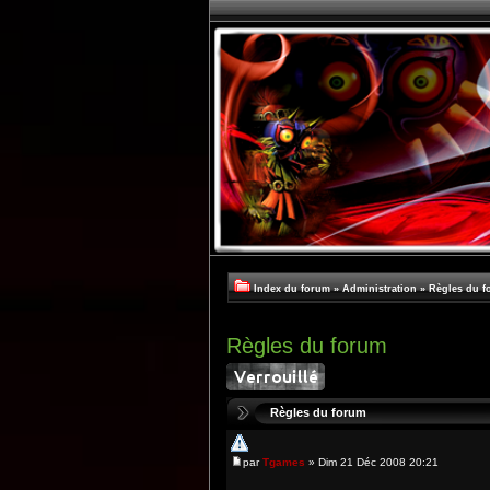
Index du forum
»
Administration
»
Règles du f
Règles du forum
Règles du forum
par
Tgames
» Dim 21 Déc 2008 20:21