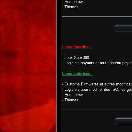
- Homebrews
- Thèmes
Liens interdits :
- Jeux Xbox360
- Logiciels payants et tout contenu payan
Liens autorisés :
- Customs Firmwares et autres modificati
- Logiciels pour modifier des ISO, les gér
- Homebrews
- Thèmes