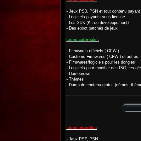
- Jeux PS3, PSN et tout contenu payant 
- Logiciels payants sous license
- Les SDK (Kit de développement)
- Des eboot patchés de jeux
Liens autorisés :
- Firmwares officiels ( OFW )
- Customs Firmwares ( CFW ) et autres m
- Firmwares/logiciels pour les dongles
- Logiciels pour modifier des ISO, les gér
- Homebrews
- Thèmes
- Dump de contenu gratuit (démos, thèmes 
Liens interdits :
- Jeux PSP, PSN