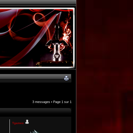
3 messages • Page
1
sur
1
Tgames