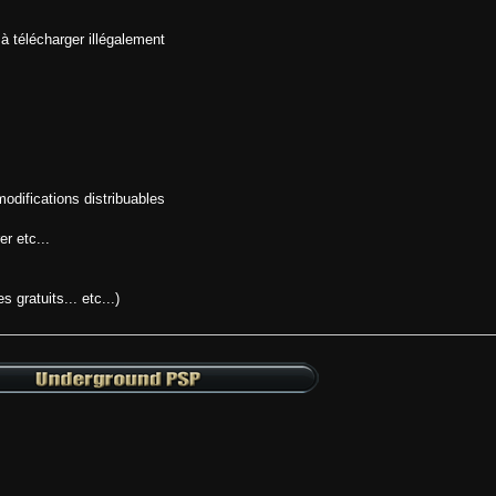
à télécharger illégalement
odifications distribuables
er etc...
gratuits... etc...)