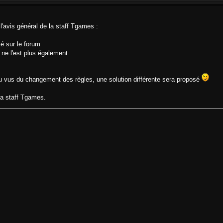
l'avis général de la staff Tgames :
sé sur le forum
ne l'est plus également.
au vus du changement des règles, une solution différente sera proposé
la staff Tgames.