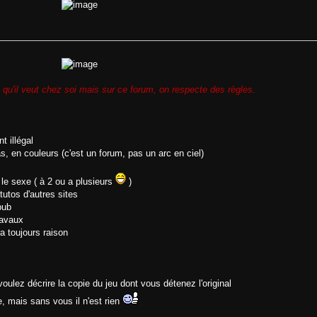
 qu'il veut chez soi mais sur ce forum, on respecte des règles.
t illégal
as, en couleurs (c'est un forum, pas un arc en ciel)
, le sexe ( à 2 ou a plusieurs
)
tutos d'autres sites
pub
ravaux
ra toujours raison
ulez décrire la copie du jeu dont vous détenez l'original
e, mais sans vous il n'est rien