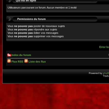
Qui est en ligne
Utilisateurs parcourant ce forum: Aucun membre et 1 invité
Permissions du forum
Vous
ne pouvez pas
poster de nouveaux sujets
Vous
ne pouvez pas
répondre aux sujets
Vous
ne pouvez pas
éditer vos messages
Vous
ne pouvez pas
supprimer vos messages
Error lo
Index du forum
Flux RSS
Liste des flux
Powered by
php
Tradu