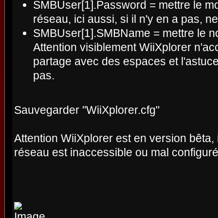
SMBUser[1].Password = mettre le mo
réseau, ici aussi, si il n'y en a pas, n
SMBUser[1].SMBName = mettre le no
Attention visiblement WiiXplorer n'a
partage avec des espaces et l'astuc
pas.
Sauvegarder "WiiXplorer.cfg"
Attention WiiXplorer est en version bêta, il
réseau est inaccessible ou mal configuré