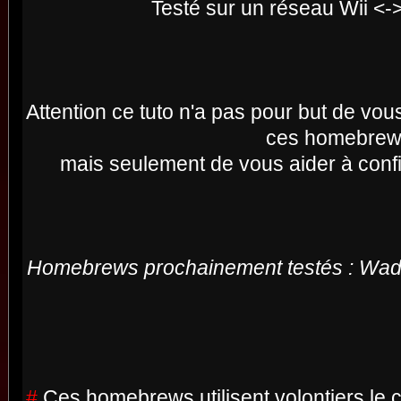
Testé sur un réseau Wii <
Attention ce tuto n'a pas pour but de vou
ces homebre
mais seulement de vous aider à confi
Homebrews prochainement testés : Wad
#
Ces homebrews utilisent volontiers le