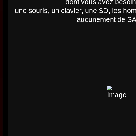
dont vous avez besoin 
une souris, un clavier, une SD, les h
aucunement de S