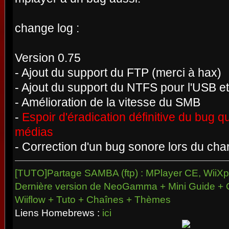
change log :
Version 0.75
- Ajout du support du FTP (merci à hax)
- Ajout du support du NTFS pour l'USB e
- Amélioration de la vitesse du SMB
-
Espoir d'éradication définitive du bug qu
médias
- Correction d'un bug sonore lors du cha
[TUTO]Partage SAMBA (ftp) : MPlayer CE, WiiXpl
Dernière version de NeoGamma + Mini Guide + 
Wiiflow + Tuto + Chaînes + Thèmes
Liens Homebrews :
ici