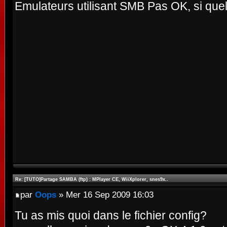
Emulateurs utilisant SMB Pas OK, si que
Re: [TUTO]Partage SAMBA (ftp) : MPlayer CE, WiiXplorer, snes9x..
par
Oops
» Mer 16 Sep 2009 16:03
Tu as mis quoi dans le fichier config?