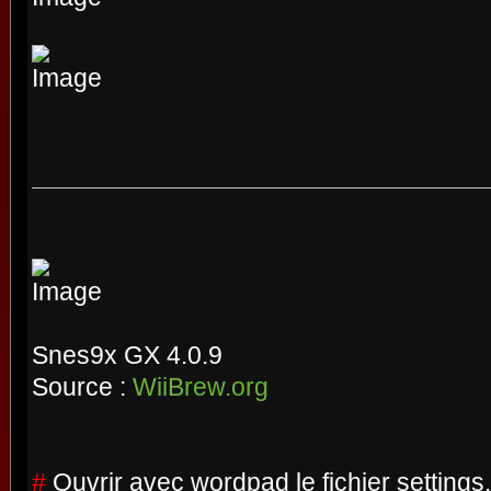
Snes9x GX 4.0.9
Source :
WiiBrew.org
#
Ouvrir avec wordpad le fichier settings