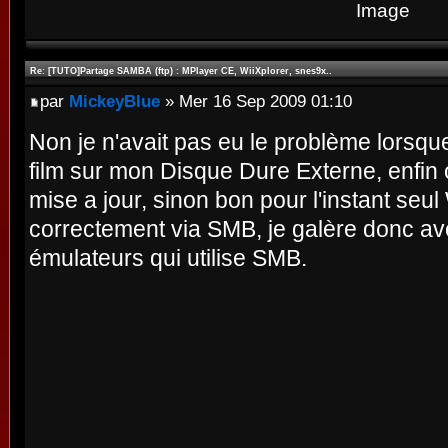
Re: [TUTO]Partage SAMBA (ftp) : MPlayer CE, WiiXplorer, snes9x..
par
MickeyBlue
» Mer 16 Sep 2009 01:10
Non je n'avait pas eu le problème lorsqu
film sur mon Disque Dure Externe, enfin 
mise a jour, sinon bon pour l'instant seul
correctement via SMB, je galère donc av
émulateurs qui utilise SMB.