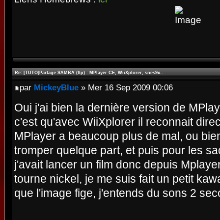
Re: [TUTO]Partage SAMBA (ftp) : MPlayer CE, WiiXplorer, snes9x..
par
MickeyBlue
» Mer 16 Sep 2009 00:06
Oui j'ai bien la dernière version de MPlay
c'est qu'avec WiiXplorer il reconnait dire
MPlayer a beaucoup plus de mal, ou bien
tromper quelque part, et puis pour les s
j'avait lancer un film donc depuis Mplaye
tourne nickel, je me suis fait un petit kawa
que l'image fige, j'entends du sons 2 sec