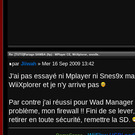
Re: [TUTO]Partage SAMBA (ftp) : MPlayer CE, WiiXplorer, snes9x..
par
Jiiwah
» Mer 16 Sep 2009 13:42
J'ai pas essayé ni Mplayer ni Snes9x mai
WiiXplorer et je n'y arrive pas
Par contre j'ai réussi pour Wad Manager
problème, mon firewall !! Fini de se lever
retirer en toute sécurité, remettre la SD.