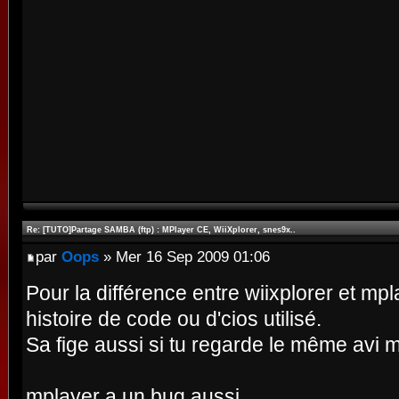
Re: [TUTO]Partage SAMBA (ftp) : MPlayer CE, WiiXplorer, snes9x..
par
Oops
» Mer 16 Sep 2009 01:06
Pour la différence entre wiixplorer et mpl
histoire de code ou d'cios utilisé.
Sa fige aussi si tu regarde le même avi m
mplayer a un bug aussi.