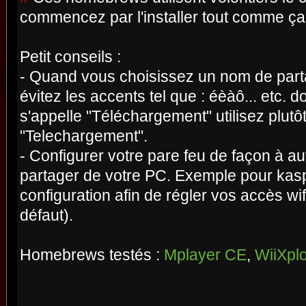
commencez par l'installer tout comme ça 
Petit conseils :
- Quand vous choisissez un nom de part
évitez les accents tel que : éèàô... etc. d
s'appelle "Téléchargement" utilisez plutô
"Telechargement".
- Configurer votre pare feu de façon à aut
partager de votre PC. Exemple pour kasp
configuration afin de régler vos accès wifi
défaut).
Homebrews testés :
Mplayer CE
,
WiiXplo