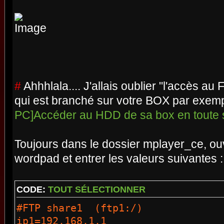
#
Ahhhlala.... J'allais oublier "l'accès 
qui est branché sur votre BOX par exemp
PC]Accéder au HDD de sa box en toute s
Toujours dans le dossier mplayer_ce, ouvri
wordpad et entrer les valeurs suivantes :
CODE:
TOUT SÉLECTIONNER
#FTP share1 (ftp1:/)
ip1=192.168.1.1