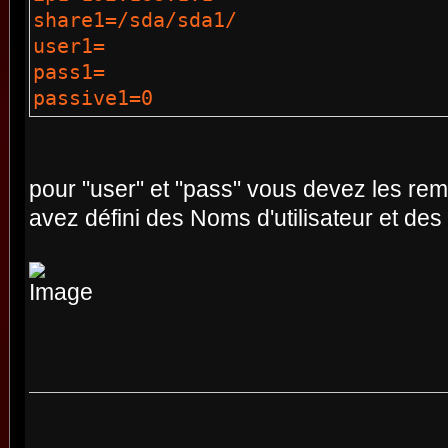
share1=/sda/sda1/
user1=
pass1=
passive1=0
pour "user" et "pass" vous devez les rem
avez défini des Noms d'utilisateur et de