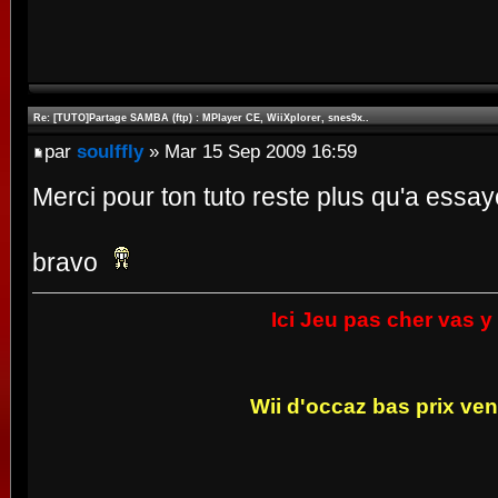
Re: [TUTO]Partage SAMBA (ftp) : MPlayer CE, WiiXplorer, snes9x..
par
soulffly
» Mar 15 Sep 2009 16:59
Merci pour ton tuto reste plus qu'a essay
bravo
Ici Jeu pas cher vas y c
Wii d'occaz bas prix vene