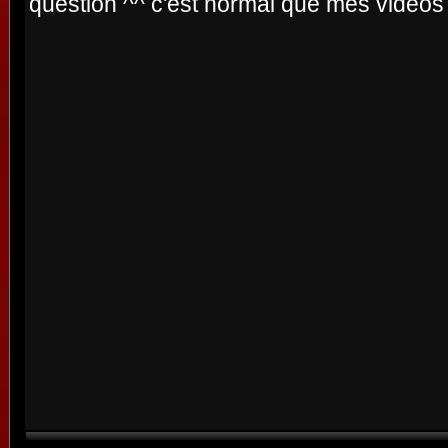
question ^^ c'est normal que mes vidéo