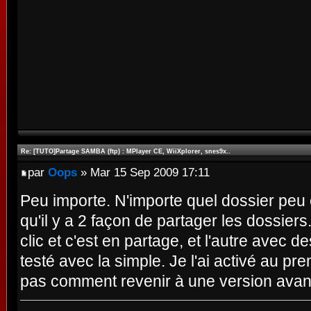
Re: [TUTO]Partage SAMBA (ftp) : MPlayer CE, WiiXplorer, snes9x..
par
Oops
» Mar 15 Sep 2009 17:11
Peu importe. N'importe quel dossier peu 
qu'il y a 2 façon de partager les dossier
clic et c'est en partage, et l'autre avec 
testé avec la simple. Je l'ai activé au pre
pas comment revenir à une version avanc