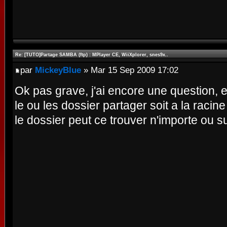
Re: [TUTO]Partage SAMBA (ftp) : MPlayer CE, WiiXplorer, snes9x..
par
MickeyBlue
» Mar 15 Sep 2009 17:02
Ok pas grave, j'ai encore une question, e
le ou les dossier partager soit a la raci
le dossier peut ce trouver n'importe ou 