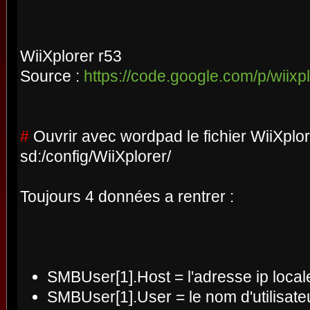
WiiXplorer r53
Source :
https://code.google.com/p/wiixpl
#
Ouvrir avec wordpad le fichier WiiXplor
sd:/config/WiiXplorer/
Toujours 4 données a rentrer :
SMBUser[1].Host = l'adresse ip local
SMBUser[1].User = le nom d'utilisate