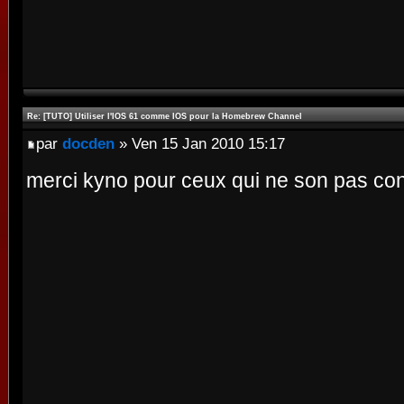
Re: [TUTO] Utiliser l'IOS 61 comme IOS pour la Homebrew Channel
par
docden
» Ven 15 Jan 2010 15:17
merci kyno pour ceux qui ne son pas co