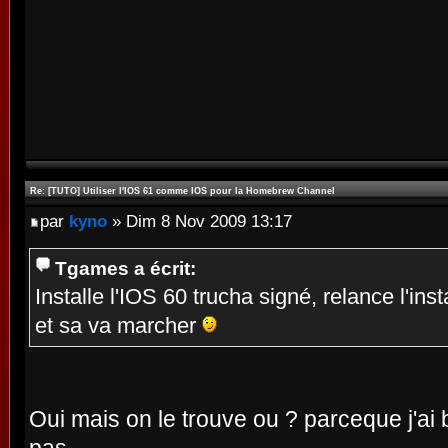
Re: [TUTO] Utiliser l'IOS 61 comme IOS pour la Homebrew Channel
par
kyno
» Dim 8 Nov 2009 13:17
Tgames a écrit:
Installe l'IOS 60 trucha signé, relance l'inst
et sa va marcher
Oui mais on le trouve ou ? parceque j'a