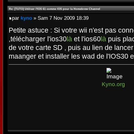
Re: [TUTO] Utiliser l'IOS 61 comme IOS pour la Homebrew Channel
par
kyno
» Sam 7 Nov 2009 18:39
Petite astuce : Si votre wii n'est pas conn
,télécharger l'ios30
là
et l'ios60
là
puis pla
de votre carte SD , puis au lien de lance
maanger et installer les wad de l'IOS30 
Kyno.org