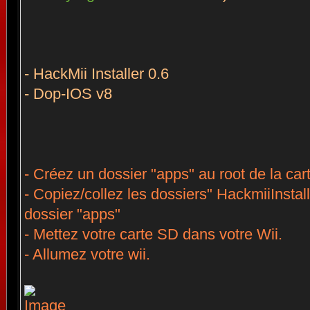
- HackMii Installer 0.6
- Dop-IOS v8
- Créez un dossier "apps" au root de la car
- Copiez/collez les dossiers" HackmiiInstal
dossier "apps"
- Mettez votre carte SD dans votre Wii.
- Allumez votre wii.