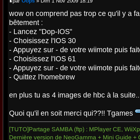
par
Oops
» Dim 1 Nov 2009 18:19
wow on comprend pas trop ce qu'il y a fai
bêtement :
- Lancez "Dop-IOS"
- Choisissez l'IOS 30
- Appuyez sur - de votre wiimote puis fai
- Choisissez l'IOS 61
- Appuyez sur - de votre wiimote puis fai
- Quittez l'homebrew
en plus tu as 4 images de hbc à la suite.
Quoi qu'il en soit merci qui??!! Tgames
[TUTO]Partage SAMBA (ftp) : MPlayer CE, WiiXpl
Dernière version de NeoGamma + Mini Guide + 