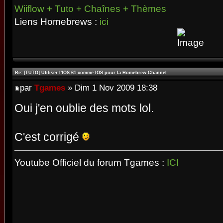
Wiiflow + Tuto + Chaînes + Thèmes
Liens Homebrews :
ici
Re: [TUTO] Utiliser l'IOS 61 comme IOS pour la Homebrew Channel
par
Tgames
» Dim 1 Nov 2009 18:38
Oui j'en oublie des mots lol.
C'est corrigé
Youtube Officiel du forum Tgames :
ICI