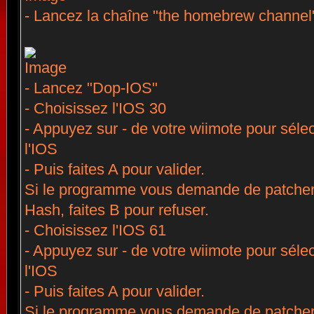
- Lancez la chaîne "the homebrew channel
- Lancez "Dop-IOS"
- Choisissez l'IOS 30
- Appuyez sur - de votre wiimote pour sélec
l'IOS
- Puis faites A pour valider.
Si le programme vous demande de patcher 
Hash, faites B pour refuser.
- Choisissez l'IOS 61
- Appuyez sur - de votre wiimote pour sélec
l'IOS
- Puis faites A pour valider.
Si le programme vous demande de patcher 