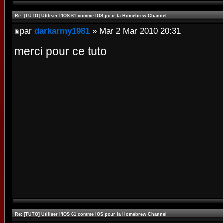
Re: [TUTO] Utiliser l'IOS 61 comme IOS pour la Homebrew Channel
par
darkarmy1981
» Mar 2 Mar 2010 20:31
merci pour ce tuto
Re: [TUTO] Utiliser l'IOS 61 comme IOS pour la Homebrew Channel