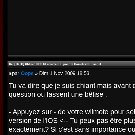
Re: [TUTO] Utiliser l'IOS 61 comme IOS pour la Homebrew Channel
par
Oops
» Dim 1 Nov 2009 18:53
Tu va dire que je suis chiant mais avant 
question ou fassent une bêtise :
- Appuyez sur - de votre wiimote pour sél
version de l'IOS <-- Tu peux pas être plu
exactement? Si c'est sans importance ou s