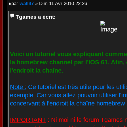
par
wall47
» Dim 11 Avr 2010 22:26
Tgames a écrit:
Voici un tutoriel vous expliquant commen
la homebrew channel par l'IOS 61. Afin, 
l'endroit la chaîne.
Note :
Ce tutoriel est très utile pour les u
exemple. Car vous allez pouvoir utiliser l'i
concervant à l'endroit la chaîne homebrew 
IMPORTANT
:
Ni moi ni le forum Tgames n