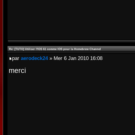
Re: [TUTO] Utiliser l'IOS 61 comme IOS pour la Homebrew Channel
par
aerodeck24
» Mer 6 Jan 2010 16:08
merci