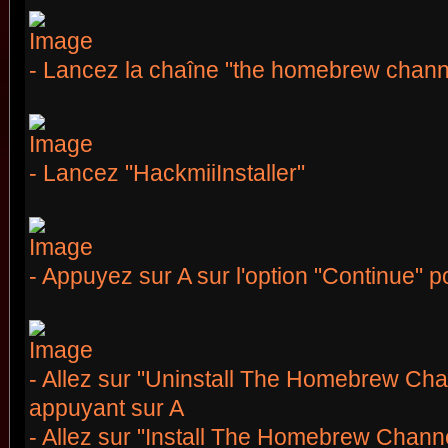
- Lancez la chaîne "the homebrew chann
- Lancez "HackmiiInstaller"
- Appuyez sur A sur l'option "Continue" po
- Allez sur "Uninstall The Homebrew Chan
appuyant sur A
- Allez sur "Install The Homebrew Channe