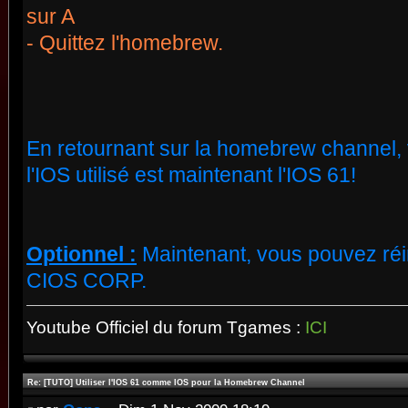
sur A
- Quittez l'homebrew.
En retournant sur la homebrew channel
l'IOS utilisé est maintenant l'IOS 61!
Optionnel :
Maintenant, vous pouvez réin
CIOS CORP.
Youtube Officiel du forum Tgames :
ICI
Re: [TUTO] Utiliser l'IOS 61 comme IOS pour la Homebrew Channel