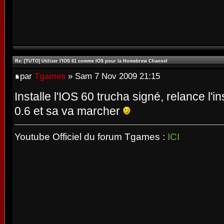
Re: [TUTO] Utiliser l'IOS 61 comme IOS pour la Homebrew Channel
par
Tgames
» Sam 7 Nov 2009 21:15
Installe l'IOS 60 trucha signé, relance l'in
0.6 et sa va marcher
Youtube Officiel du forum Tgames :
ICI