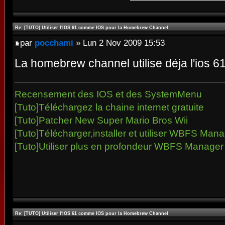
Re: [TUTO] Utiliser l'IOS 61 comme IOS pour la Homebrew Channel
par
pocchami
» Lun 2 Nov 2009 15:53
La homebrew channel utilise déja l'ios 
Recensement des IOS et des SystemMenu
[Tuto]Téléchargez la chaine internet gratuite
[Tuto]Patcher New Super Mario Bros Wii
[Tuto]Télécharger,installer et utiliser WBFS Man
[Tuto]Utiliser plus en profondeur WBFS Manager
Re: [TUTO] Utiliser l'IOS 61 comme IOS pour la Homebrew Channel