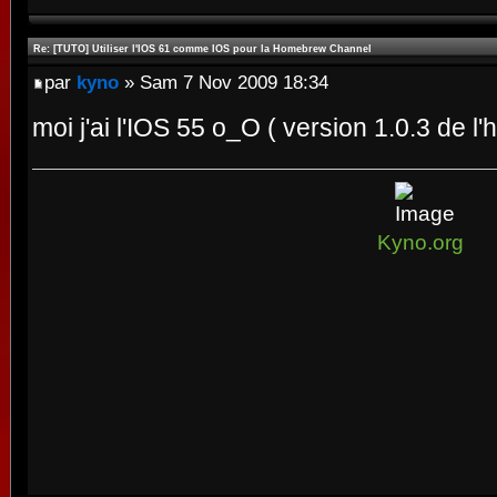
Re: [TUTO] Utiliser l'IOS 61 comme IOS pour la Homebrew Channel
par
kyno
» Sam 7 Nov 2009 18:34
moi j'ai l'IOS 55 o_O ( version 1.0.3 de 
Kyno.org