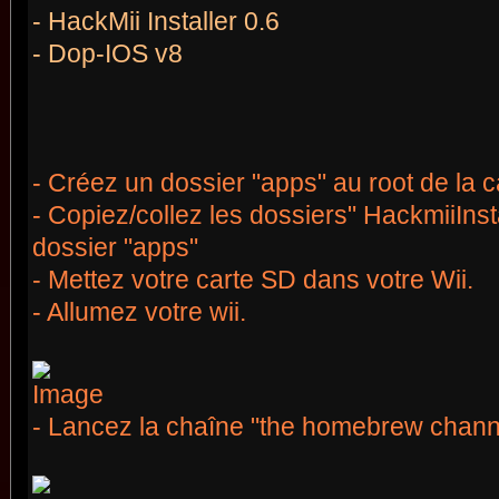
- HackMii Installer 0.6
- Dop-IOS v8
- Créez un dossier "apps" au root de la c
- Copiez/collez les dossiers" HackmiiInst
dossier "apps"
- Mettez votre carte SD dans votre Wii.
- Allumez votre wii.
- Lancez la chaîne "the homebrew chann