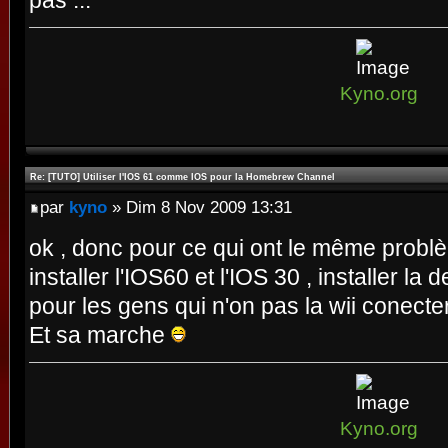
pas ...
Kyno.org
Re: [TUTO] Utiliser l'IOS 61 comme IOS pour la Homebrew Channel
par
kyno
» Dim 8 Nov 2009 13:31
ok , donc pour ce qui ont le même probl
installer l'IOS60 et l'IOS 30 , installer la
pour les gens qui n'on pas la wii conecter
Et sa marche
Kyno.org