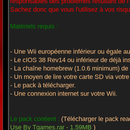
responsables des problèmes résultant de l'ut
Sachez donc que vous l'utilisez à vos risque
Matériels requis :
- Une Wii européenne inférieur ou égale au
- Le cIOS 38 Rev14 ou inférieur de déjà ins
- La chaîne homebrew (1.0.6 minimum) de d
- Un moyen de lire votre carte SD via votre
- Le pack à télécharger.
- Une connexion internet sur votre Wii.
Le pack contient :
(Télécharger le pack rea
Use By Tgames.rar - 1.59MB
)