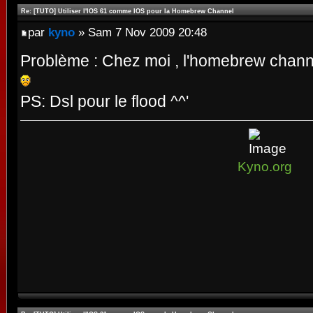
Re: [TUTO] Utiliser l'IOS 61 comme IOS pour la Homebrew Channel
par
kyno
» Sam 7 Nov 2009 20:48
Problème : Chez moi , l'homebrew channe
PS: Dsl pour le flood ^^'
Kyno.org