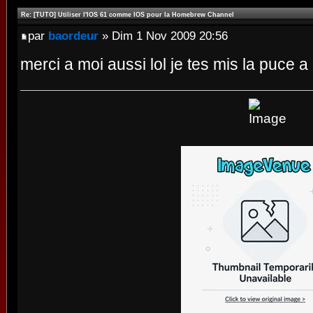
Re: [TUTO] Utiliser l'IOS 61 comme IOS pour la Homebrew Channel
par
baordeur
» Dim 1 Nov 2009 20:56
merci a moi aussi lol je tes mis la puce 