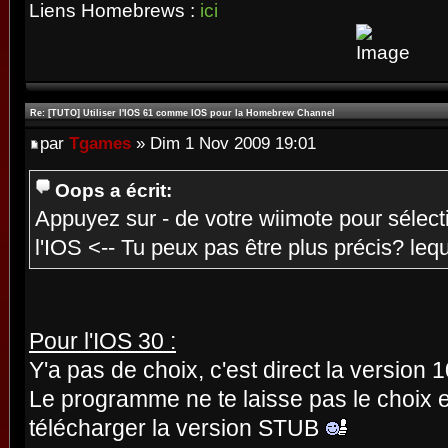
Liens Homebrews :
ici
Re: [TUTO] Utiliser l'IOS 61 comme IOS pour la Homebrew Channel
par
Tgames
» Dim 1 Nov 2009 19:01
Oops a écrit:
Appuyez sur - de votre wiimote pour sélect
l'IOS <-- Tu peux pas être plus précis? le
Pour l'IOS 30 :
Y'a pas de choix, c'est direct la version 
Le programme ne te laisse pas le choix e
télécharger la version STUB