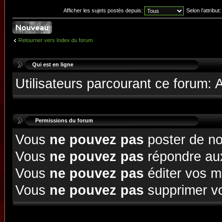
Afficher les sujets postés depuis:
Selon l’attribut:
Retourner vers Index du forum
Qui est en ligne
Utilisateurs parcourant ce forum:
Permissions du forum
Vous
ne pouvez pas
poster de no
Vous
ne pouvez pas
répondre aux
Vous
ne pouvez pas
éditer vos 
Vous
ne pouvez pas
supprimer v