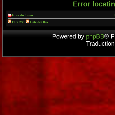
Error locatin
Index du forum
Flux RSS
Liste des flux
Powered by
phpBB
® F
Traduction