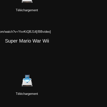
Téléchargement
.com/watch?v=YtvrKiQBJ14[/BBvideo]
Super Mario War Wii
Téléchargement