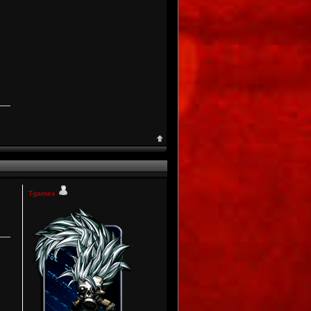
Tgames