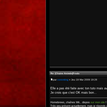
Re: [Chaine Animée]Frodo
par
corenting
» Jeu 19 Mar 2009 19:26
Elle a pas été faite avec ton tuto mais
Je crois que c'est OK mais bon...
Homebrews, chaînes Wii... dispos
sur mon site
!
Très peu présent actuellement, mais je réponds 