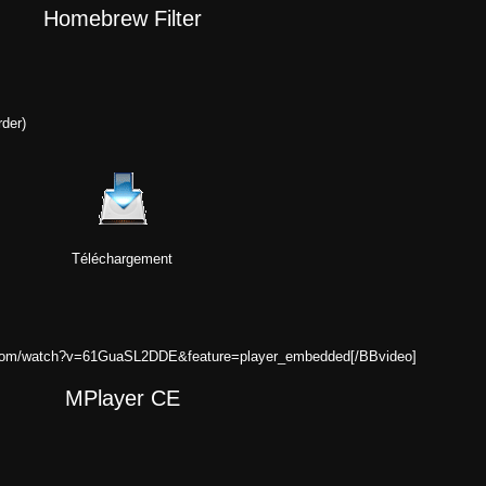
Homebrew Filter
der)
Téléchargement
e.com/watch?v=61GuaSL2DDE&feature=player_embedded[/BBvideo]
MPlayer CE