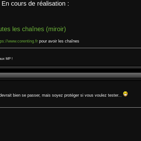
En cours de réalisation :
tes les chaînes (miroir)
tps://www.corenting.fr
pour avoir les chaînes
aux MP !
a devrait bien se passer, mais soyez protéger si vous voulez tester...