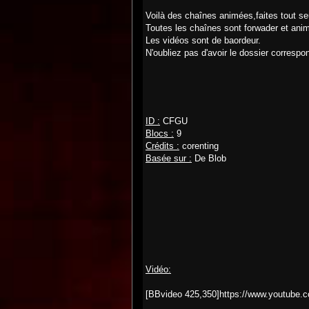
Voilà des chaînes animées,faites tout s
Toutes les chaînes sont forwader et ani
Les vidéos sont de baordeur.
N'oubliez pas d'avoir le dossier correspon
ID :
CFGU
Blocs :
9
Crédits :
corenting
Basée sur :
De Blob
Vidéo:
[BBvideo 425,350]https://www.youtube