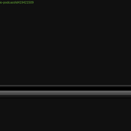
udio-podcast/id419421509