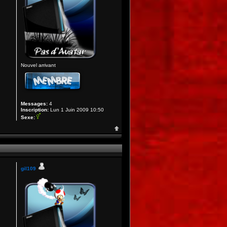
Nouvel arrivant
Messages:
4
Inscription:
Lun 1 Juin 2009 10:50
Sexe:
gil109