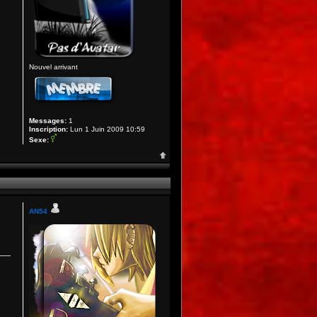
Nouvel arrivant
Messages:
1
Inscription:
Lun 1 Juin 2009 10:59
Sexe:
AN54