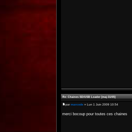
Re: Chaines SD/USB Loader [maj:31/05]
par
marcode
» Lun 1 Juin 2009 10:54
merci bocoup pour toutes ces chaines