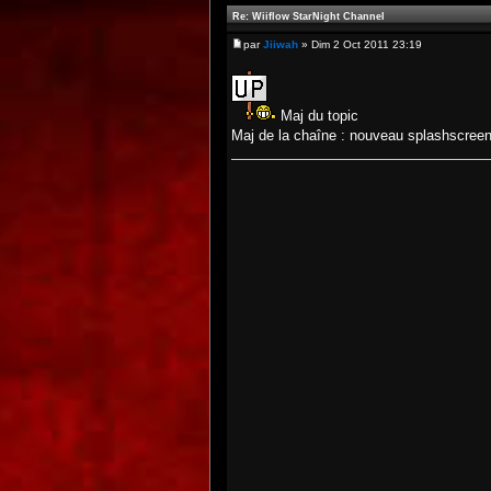
Re: Wiiflow StarNight Channel
par
Jiiwah
» Dim 2 Oct 2011 23:19
Maj du topic
Maj de la chaîne : nouveau splashscreen