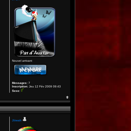
Nouvel arrivant
Messages:
7
Inscription:
Jeu 12 Fév 2009 09:43
Sexe:
Jiiwah