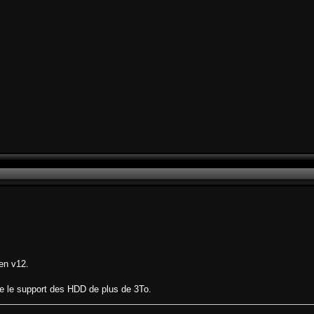
 en v12.
rte le support des HDD de plus de 3To.