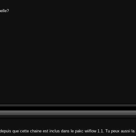
uelle?
us depuis que cette chaine est inclus dans le pakc wiiflow 1.1. Tu peux aussi la