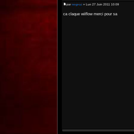
par
negeuz
» Lun 27 Juin 2011 10:09
ca claque wiiflow merci pour sa