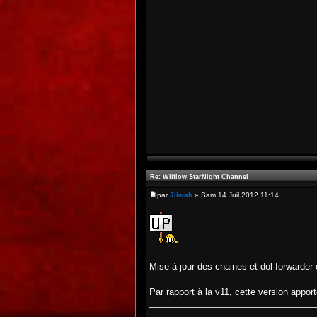
Re: Wiiflow StarNight Channel
par
Jiiwah
» Sam 14 Juil 2012 11:14
Mise à jour des chaines et dol forwarder
Par rapport à la v11, cette version appo