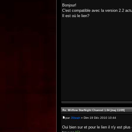
Bonjour!
C'est compatible avec la version 2.2 act
Il est où le lien?
Re: Wiiflow StarNight Channel 1.04 [maj:11/09]
par
Jiiwah
» Dim 19 Déc 2010 10:44
Oui bien sur et pour le lien il n'y est pl