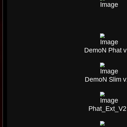
DemoN Phat v
DemoN Slim v
Phat_Ext_V2