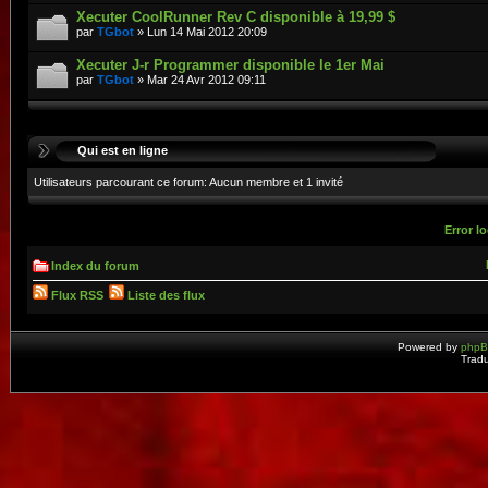
Xecuter CoolRunner Rev C disponible à 19,99 $
par
TGbot
» Lun 14 Mai 2012 20:09
Xecuter J-r Programmer disponible le 1er Mai
par
TGbot
» Mar 24 Avr 2012 09:11
Qui est en ligne
Utilisateurs parcourant ce forum: Aucun membre et 1 invité
Error lo
Index du forum
Flux RSS
Liste des flux
Powered by
php
Tradu