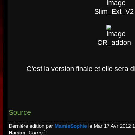
Slim_Ext_V2
CR_addon
C'est la version finale et elle sera d
Source
Dernière édition par
MamieSophie
le Mar 17 Avr 2012 14
Raison:
Corrigé!