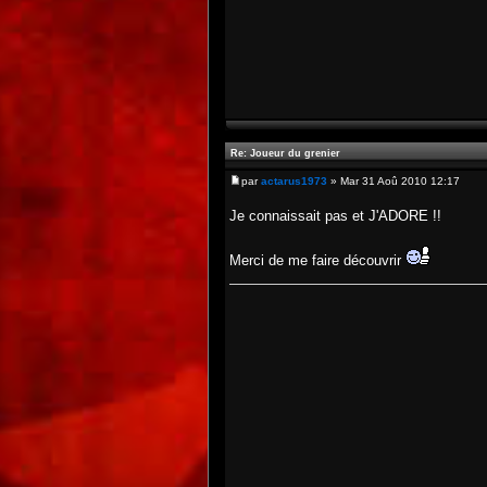
Re: Joueur du grenier
par
actarus1973
» Mar 31 Aoû 2010 12:17
Je connaissait pas et J'ADORE !!
Merci de me faire découvrir