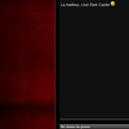
La meilleur, c'est Dark Castle
Re: Joueur du grenier