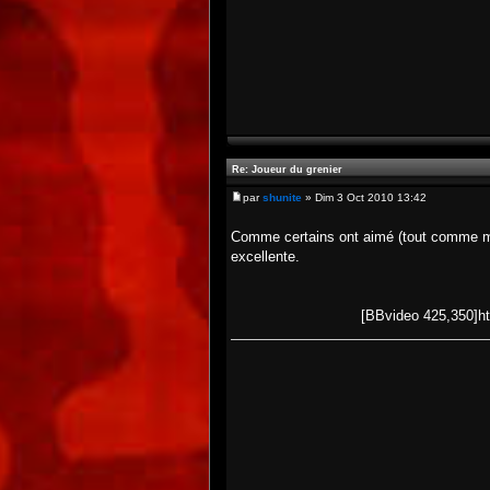
Re: Joueur du grenier
par
shunite
» Dim 3 Oct 2010 13:42
Comme certains ont aimé (tout comme 
excellente.
[BBvideo 425,350]