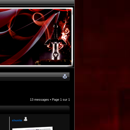
13 messages • Page
1
sur
1
shunite