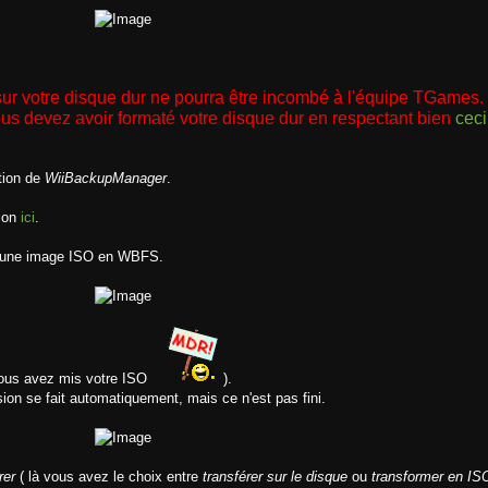
ur votre disque dur ne pourra être incombé à l'équipe TGames.
us devez avoir formaté votre disque dur en respectant bien
ceci
ation de
WiiBackupManager
.
sion
ici
.
r une image ISO en WBFS.
vous avez mis votre ISO
).
sion se fait automatiquement, mais ce n'est pas fini.
rer
( là vous avez le choix entre
transférer sur le disque
ou
transformer en IS