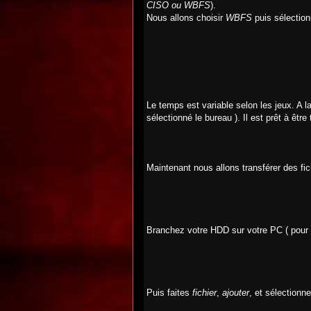
CISO ou WBFS
).
Nous allons choisir
WBFS
puis sélectionn
Le temps est variable selon les jeux. A la
sélectionné le bureau ). Il est prêt à être
Maintenant nous allons transférer des fi
Branchez votre HDD sur votre PC ( pour m
Puis faites
fichier
,
ajouter
, et sélectionn