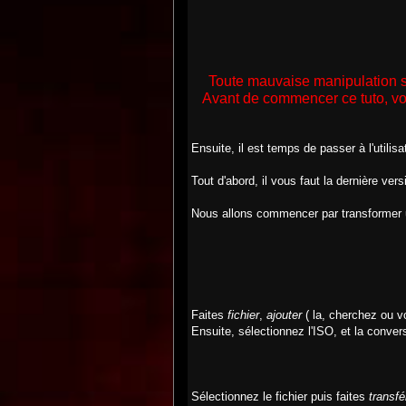
Toute mauvaise manipulation s
Avant de commencer ce tuto, vo
Ensuite, il est temps de passer à l'utilis
Tout d'abord, il vous faut la dernière ver
Nous allons commencer par transforme
Faites
fichier
,
ajouter
( la, cherchez ou 
Ensuite, sélectionnez l'ISO, et la conver
Sélectionnez le fichier puis faites
transfé