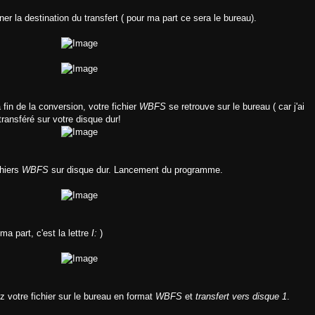
er la destination du transfert ( pour ma part ce sera le bureau).
 fin de la conversion, votre fichier
WBFS
se retrouve sur le bureau ( car j'ai
 transféré sur votre disque dur!
chiers
WBFS
sur disque dur. Lancement du programme.
a part, c'est la lettre
I:
)
ez votre fichier sur le bureau en format
WBFS
et
transfert vers disque 1
.