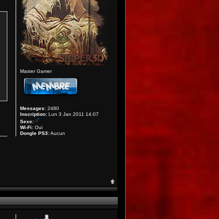
Master Gamer
Messages:
2480
Inscription:
Lun 3 Jan 2011 14:07
Sexe:
Wi-Fi:
Oui
Dongle PS3:
Aucun