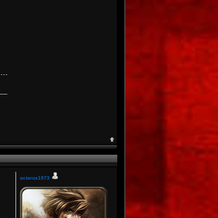
actarus1973