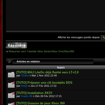
Afficher les messages postés depuis:
Retourner vers Tutoriels Xbox Series/Xbox One/Xbox360
Articles en relation
Sujets
[TUTO] MAJ LiteOn déjà flashé vers LT+2.0
par
TGbot
» Mar 1 Nov 2011 22:49
[TUTO] Préparer une clé bootable DOS
par
Oops
» Jeu 17 Fév 2011 17:22
[TUTO] Installation XK3Y
par
Yoann-95
» Dim 26 Fév 2012 17:21
[TUTO] Gravure de jeux Xbox 360