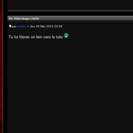
Re: Débrickage LiteOn
par
ovaler
» Jeu 28 Mar 2013 20:39
Tu lui fileras un lien vers le tuto