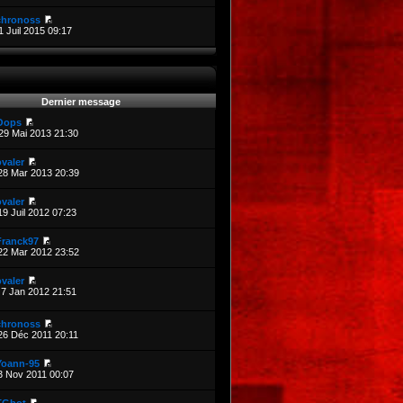
chronoss
1 Juil 2015 09:17
Dernier message
Oops
29 Mai 2013 21:30
valer
28 Mar 2013 20:39
valer
19 Juil 2012 07:23
Franck97
22 Mar 2012 23:52
valer
7 Jan 2012 21:51
chronoss
26 Déc 2011 20:11
Yoann-95
3 Nov 2011 00:07