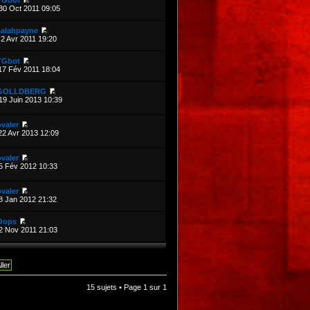
TGbot
30 Oct 2011 09:05
salahpayne
2 Avr 2011 19:20
TGbot
17 Fév 2011 18:04
GOLLDBERG
19 Juin 2013 10:39
valer
22 Avr 2013 12:09
valer
5 Fév 2012 10:33
valer
8 Jan 2012 21:32
Oops
2 Nov 2011 21:03
15 sujets • Page
1
sur
1