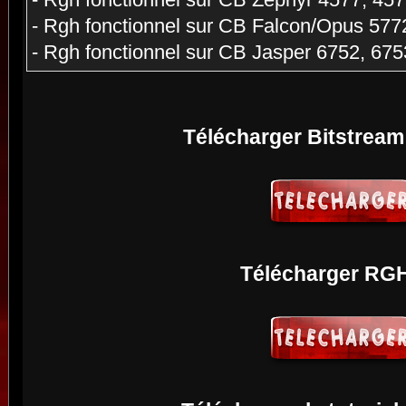
- Rgh fonctionnel sur CB Zephyr 4577, 45
- Rgh fonctionnel sur CB Falcon/Opus 577
- Rgh fonctionnel sur CB Jasper 6752, 675
Télécharger Bitstream 
Télécharger RGH