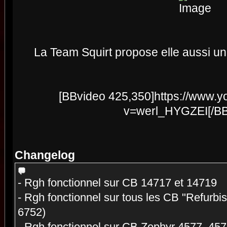
La Team Squirt propose elle aussi u
[BBvideo 425,350]https://www.
v=werl_HYGZEI[/BB
Changelog
- Rgh fonctionnel sur CB 14717 et 14719
- Rgh fonctionnel sur tous les CB "Refurbis
6752)