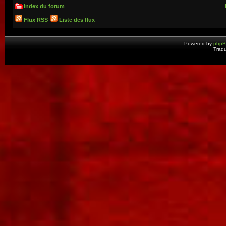
Index du forum
Flux RSS
Liste des flux
Powered by
php
Tradu