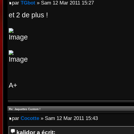
par
TGbot
» Sam 12 Mar 2011 15:27
et 2 de plus !
A+
Re: Jaquettes Custom !
par
Cocotte
» Sam 12 Mar 2011 15:43
kalidor a écrit: