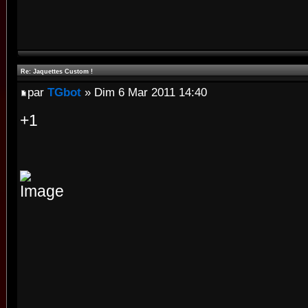
Re: Jaquettes Custom !
par
TGbot
» Dim 6 Mar 2011 14:40
+1