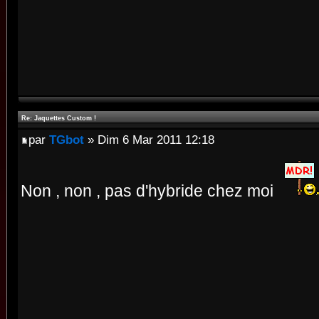
Re: Jaquettes Custom !
par
TGbot
» Dim 6 Mar 2011 12:18
Non , non , pas d'hybride chez moi