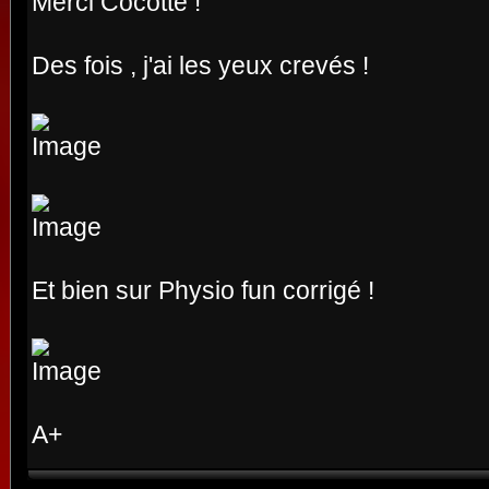
Merci Cocotte !
Des fois , j'ai les yeux crevés !
Et bien sur Physio fun corrigé !
A+