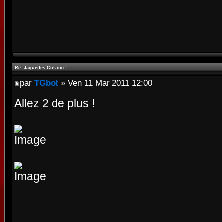
Re: Jaquettes Custom !
par
TGbot
» Ven 11 Mar 2011 12:00
Allez 2 de plus !