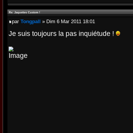
Re: Jaquettes Custom !
par
Tongpall
» Dim 6 Mar 2011 18:01
Je suis toujours la pas inquiétude !