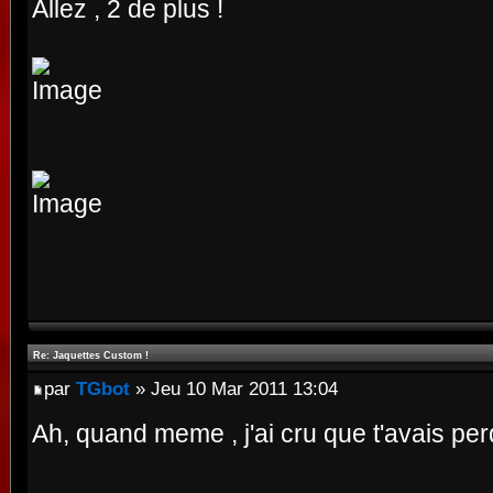
Allez , 2 de plus !
Re: Jaquettes Custom !
par
TGbot
» Jeu 10 Mar 2011 13:04
Ah, quand meme , j'ai cru que t'avais pe