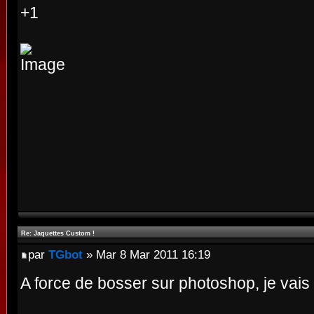
+1
Re: Jaquettes Custom !
par
TGbot
» Mar 8 Mar 2011 16:19
A force de bosser sur photoshop, je vais f