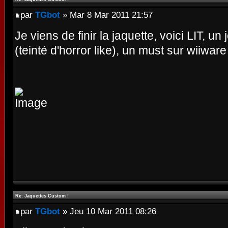
par
TGbot
» Mar 8 Mar 2011 21:57
Je viens de finir la jaquette, voici LIT, u
(teinté d'horror like), un must sur wiiware 
Re: Jaquettes Custom !
par
TGbot
» Jeu 10 Mar 2011 08:26