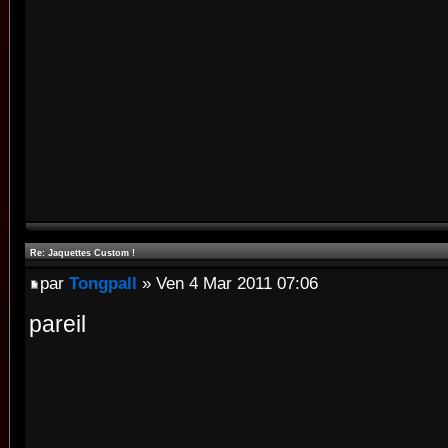
Re: Jaquettes Custom !
par
Tongpall
» Ven 4 Mar 2011 07:06
pareil