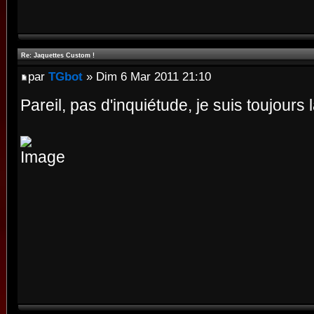
Re: Jaquettes Custom !
par
TGbot
» Dim 6 Mar 2011 21:10
Pareil, pas d'inquiétude, je suis toujours l