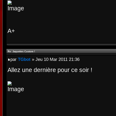
A+
Re: Jaquettes Custom !
par
TGbot
» Jeu 10 Mar 2011 21:36
Allez une dernière pour ce soir !