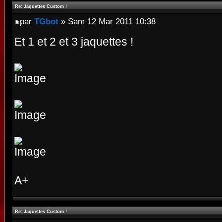
Re: Jaquettes Custom !
par
TGbot
» Sam 12 Mar 2011 10:38
Et 1 et 2 et 3 jaquettes !
A+
Re: Jaquettes Custom !