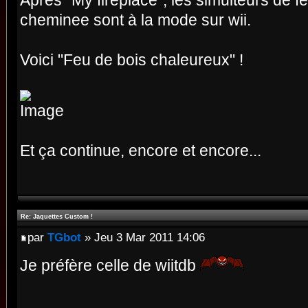
Apres "My fireplace", les simulteurs de f
cheminee sont à la mode sur wii.
Voici "Feu de bois chaleureux" !
Et ça continue, encore et encore...
Re: Jaquettes Custom !
par
TGbot
» Jeu 3 Mar 2011 14:06
Je préfère celle de wiitdb