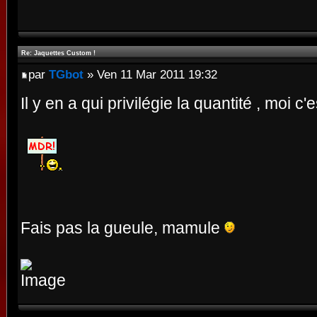
Re: Jaquettes Custom !
par
TGbot
» Ven 11 Mar 2011 19:32
Il y en a qui privilégie la quantité , moi c'e
Fais pas la gueule, mamule