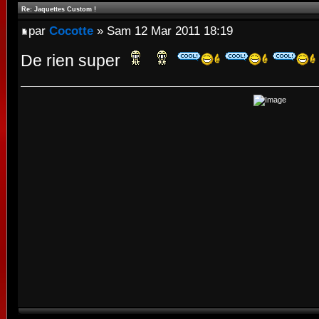
Re: Jaquettes Custom !
par
Cocotte
» Sam 12 Mar 2011 18:19
De rien super