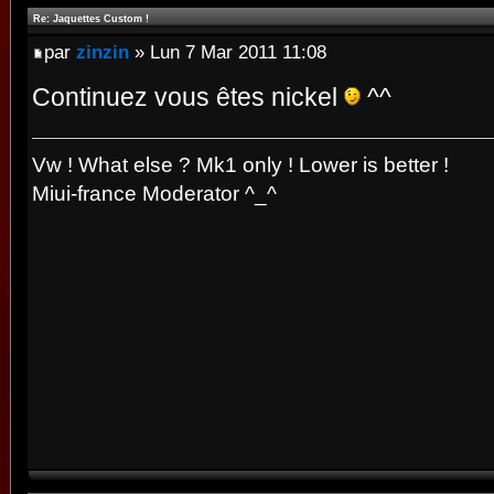
Re: Jaquettes Custom !
par
zinzin
» Lun 7 Mar 2011 11:08
Continuez vous êtes nickel
^^
Vw ! What else ? Mk1 only ! Lower is better !
Miui-france Moderator ^_^