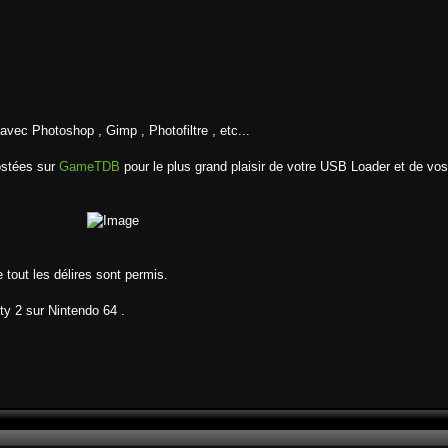
vec Photoshop , Gimp , Photofiltre , etc...
ostées sur
GameTDB
pour le plus grand plaisir de votre USB Loader et de vos
tout les délires sont permis.
ty 2 sur Nintendo 64 .