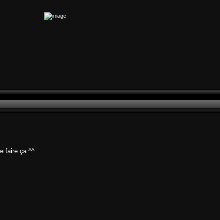
e faire ça ^^