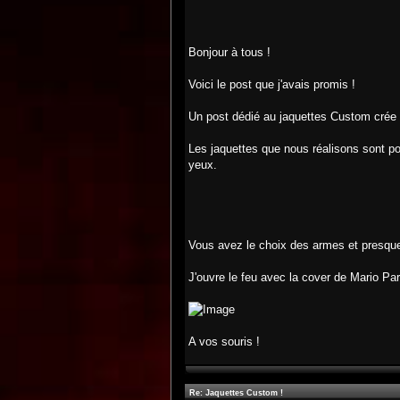
Bonjour à tous !
Voici le post que j'avais promis !
Un post dédié au jaquettes Custom crée a
Les jaquettes que nous réalisons sont p
yeux.
Vous avez le choix des armes et presque 
J'ouvre le feu avec la cover de Mario Par
A vos souris !
Re: Jaquettes Custom !