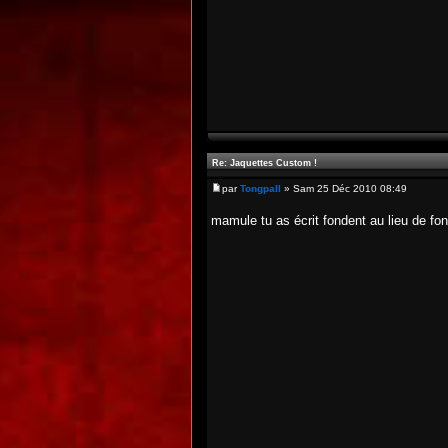
Re: Jaquettes Custom !
par
Tongpall
» Sam 25 Déc 2010 08:49
mamule tu as écrit fondent au lieu de f