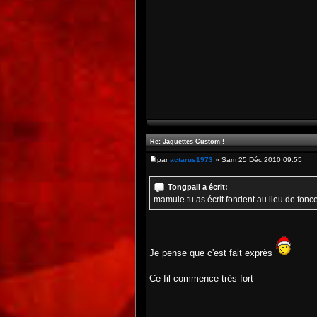
Re: Jaquettes Custom !
par
actarus1973
» Sam 25 Déc 2010 09:55
Tongpall a écrit:
mamule tu as écrit fondent au lieu de fon
Je pense que c'est fait exprès
Ce fil commence très fort