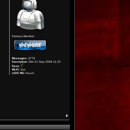
Famous Member
Messages:
4774
Inscription:
Dim 21 Sep 2008 11:15
Sexe:
Wi-Fi:
Oui
cIOS Wii:
Aucun