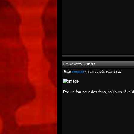
Re: Jaquettes Custom !
par
Tongpall
» Sam 25 Déc 2010 18:22
Par un fan pour des fans, toujours rêvé d