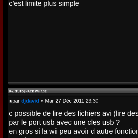
c'est limite plus simple
Re: [TUTO] HACK Wii 4.3E
par
djdavid
» Mar 27 Déc 2011 23:30
c possible de lire des fichiers avi (lire d
par le port usb avec une cles usb ?
en gros si la wii peu avoir d autre fonctio