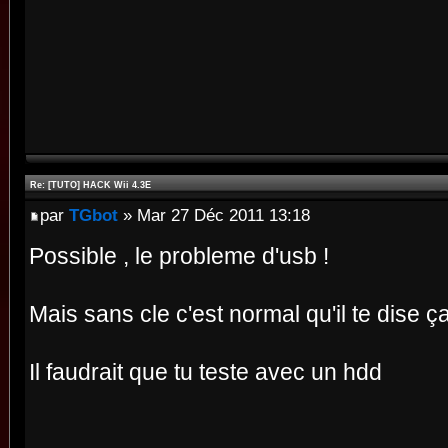
Re: [TUTO] HACK Wii 4.3E
par
TGbot
» Mar 27 Déc 2011 13:18
Possible , le probleme d'usb !
Mais sans cle c'est normal qu'il te dise ça
Il faudrait que tu teste avec un hdd