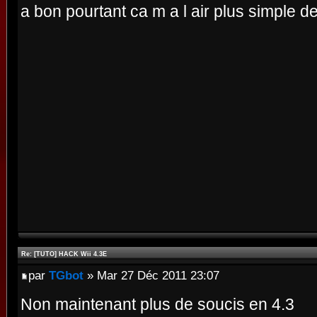
a bon pourtant ca m a l air plus simple d
Re: [TUTO] HACK Wii 4.3E
par
TGbot
» Mar 27 Déc 2011 23:07
Non maintenant plus de soucis en 4.3