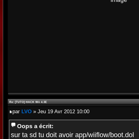
Re: [TUTO] HACK Wii 4.3E
par
LVO
» Jeu 19 Avr 2012 10:00
Oops a écrit:
sur ta sd tu doit avoir app/wiiflow/boot.dol