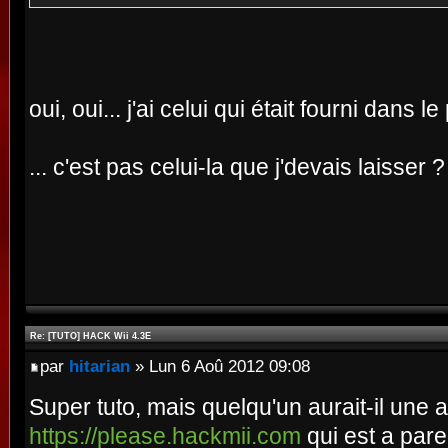
oui, oui... j'ai celui qui était fourni dans 
... c'est pas celui-la que j'devais laisser ?
Re: [TUTO] HACK Wii 4.3E
par
hitarian
» Lun 6 Aoû 2012 09:08
Super tuto, mais quelqu'un aurait-il une
https://please.hackmii.com
qui est a par