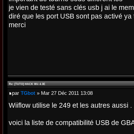
je vien de testé sans clés usb j ai le m
diré que les port USB sont pas activé ya t
merci
Re: [TUTO] HACK Wii 4.3E
par
TGbot
» Mar 27 Déc 2011 13:08
Wiiflow utilise le 249 et les autres aussi .
voici la liste de compatibilité USB de G