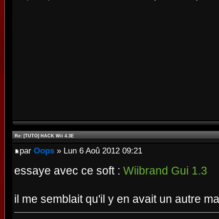
Re: [TUTO] HACK Wii 4.3E
par
Oops
» Lun 6 Aoû 2012 09:21
essaye avec ce soft :
Wiibrand Gui 1.3
il me semblait qu'il y en avait un autre m