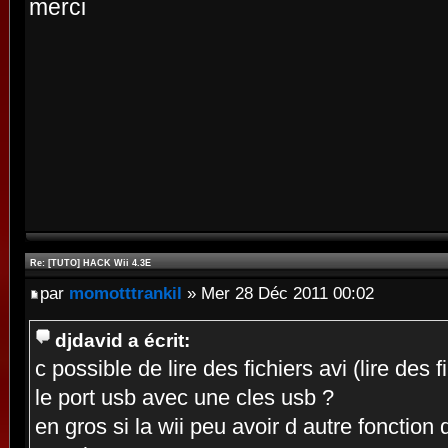
merci
Re: [TUTO] HACK Wii 4.3E
par
momotttrankil
» Mer 28 Déc 2011 00:02
djdavid a écrit:
c possible de lire des fichiers avi (lire des
le port usb avec une cles usb ?
en gros si la wii peu avoir d autre fonction 