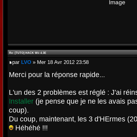
Re: [TUTO] HACK Wii 4.3E
par
LVO
» Mer 18 Avr 2012 23:58
Merci pour la réponse rapide...
L'un des 2 problèmes est réglé : J'ai réin
Installer
(je pense que je ne les avais pas
coup).
Du coup, maintenant, les 3 d'HErmes (202
Héhéhé !!!