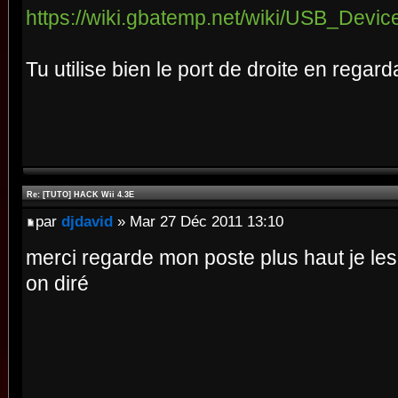
https://wiki.gbatemp.net/wiki/USB_Device .
Tu utilise bien le port de droite en regarda
Re: [TUTO] HACK Wii 4.3E
par
djdavid
» Mar 27 Déc 2011 13:10
merci regarde mon poste plus haut je les
on diré