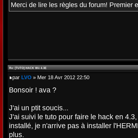
Merci de lire les règles du forum! Premier 
Re: [TUTO] HACK Wii 4.3E
par
LVO
» Mer 18 Avr 2012 22:50
Bonsoir ! ava ?
J'ai un ptit soucis...
J'ai suivi le tuto pour faire le hack en 4.
installé, je n'arrive pas à installer l'HE
plus.