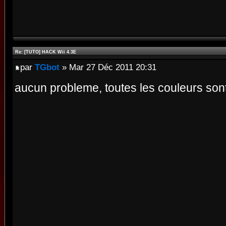
Re: [TUTO] HACK Wii 4.3E
par
TGbot
» Mar 27 Déc 2011 20:31
aucun probleme, toutes les couleurs so