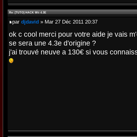
Re: [TUTO] HACK Wii 4.3E
par
djdavid
» Mar 27 Déc 2011 20:37
ok c cool merci pour votre aide je vais m'
se sera une 4.3e d'origine ?
j'ai trouvé neuve a 130€ si vous connaiss