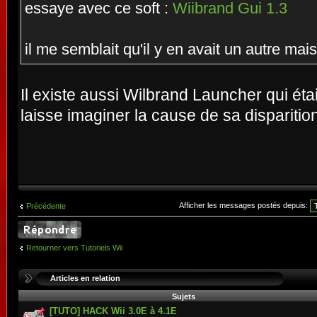
essaye avec ce soft :
Wiibrand Gui 1.3
il me semblait qu'il y en avait un autre mai
Il existe aussi Wilbrand Launcher qui étai
laisse imaginer la cause de sa disparition
Afficher les messages postés depuis:
Précédente
Retourner vers Tutoriels Wii
Articles en relation
Sujets
[TUTO] HACK Wii 3.0E à 4.1E