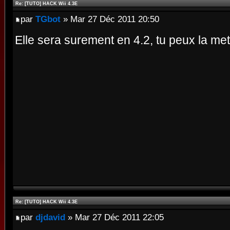
Re: [TUTO] HACK Wii 4.3E
par
TGbot
» Mar 27 Déc 2011 20:50
Elle sera surement en 4.2, tu peux la met
Re: [TUTO] HACK Wii 4.3E
par
djdavid
» Mar 27 Déc 2011 22:05