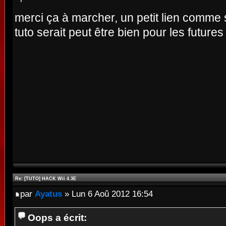
merci ça à marcher, un petit lien comme
tuto serait peut être bien pour les future
Re: [TUTO] HACK Wii 4.3E
par
Ayatus
» Lun 6 Aoû 2012 16:54
Oops a écrit: