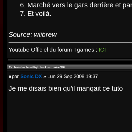
6. Marché vers le gars derrière et parl
7. Et voilà.
Source: wiibrew
Youtube Officiel du forum Tgames :
ICI
Re: Installez le twilight hack sur votre Wii
par
Sonic DX
» Lun 29 Sep 2008 19:37
Je me disais bien qu'il manqait ce tuto