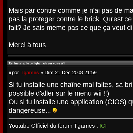
Mais par contre comme je n'ai pas de m
pas la proteger contre le brick. Qu'est ce q
fait? Je sais meme pas ce que ça veut di
Merci à tous.
Re: Installez le twilight hack sur votre Wii
par
Tgames
» Dim 21 Déc 2008 21:59
Si tu installe une chaîne mal faites, sa b
possible d'aller sur le menu wii !!)
Ou si tu installe une application (CIOS) q
dangereuse...
Youtube Officiel du forum Tgames :
ICI