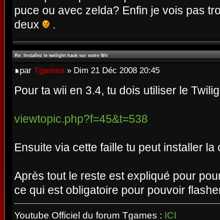
puce ou avec zelda? Enfin je vois pas tro
deux
.
Re: Installez le twilight hack sur votre Wii
par
Tgames
» Dim 21 Déc 2008 20:45
Pour ta wii en 3.4, tu dois utiliser le Twil
viewtopic.php?f=45&t=538
Ensuite via cette faille tu peut installer 
Après tout le reste est expliqué pour po
ce qui est obligatoire pour pouvoir flash
Youtube Officiel du forum Tgames :
ICI