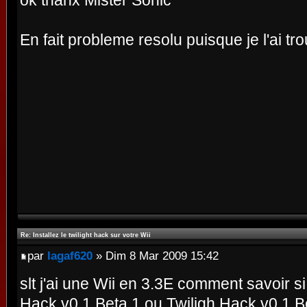
ok thanx Mister Sonic
En fait probleme resolu puisque je l'ai tr
Re: Installez le twilight hack sur votre Wii
par
lagaf620
» Dim 8 Mar 2009 15:42
slt j'ai une Wii en 3.3E comment savoir si j
Hack v0.1 Beta 1 ou Twiligh Hack v0.1 B