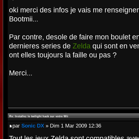
oki merci des infos je vais me renseigner
Bootmii...
Par contre, desole de faire mon boulet en
dernieres series de
Zelda
qui sont en ve
ont elles toujours la faille ou pas ?
Merci...
Re: Installez le twilight hack sur votre Wii
par
Sonic DX
» Dim 1 Mar 2009 12:36
Tout les jeux Zelda sont compatibles avec