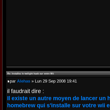
Re: Installez le twilight hack sur votre Wii
par
Alehas
» Lun 29 Sep 2008 19:41
il faudrait dire :
Il existe un autre moyen de lancer un
homebrew qui s'installe sur votre wii e