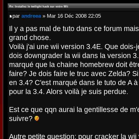
Re: Installez le twilight hack sur votre Wii
par
andreea
» Mar 16 Déc 2008 22:05
Il y a pas mal de tuto dans ce forum mai
grand chose.
Voilà j'ai une wii version 3.4E. Que dois-je
dois downgrader la wii dans la version 3.2
marqué que la chaine homebrew doit être
faire? Je dois faire le truc avec Zelda? S
en 3.4? C'est marqué dans le tuto de A 
pour la 3.4. Alors voilà je suis perdue.
Est ce que qqn aurai la gentillesse de m'
suivre?
Autre petite question: pour cracker la wii