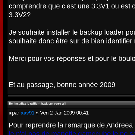
comprendre que c'est une 3.3V1 ou est c
3.3V2?
Je souhaite installer le backup loader po
souihaite donc être sur de bien identifie
Merci pour vos réponses et pour le boulot 
Et au passage, bonne année 2009
Re: Installez le twilight hack sur votre Wii
par
xav91
» Ven 2 Jan 2009 00:41
Pour reprendre la remarque de Andreea :
je n'ai pas de manette gamecube je ne sa