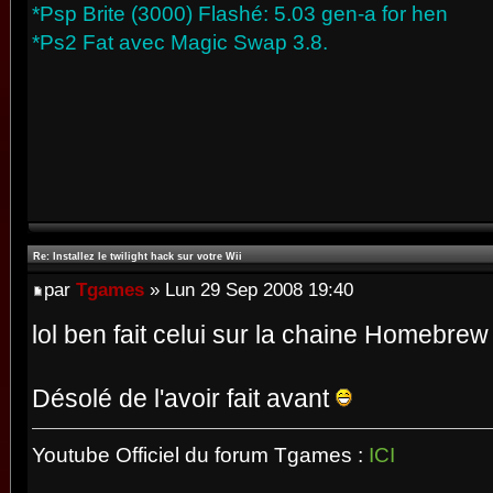
*Psp Brite (3000) Flashé: 5.03 gen-a for hen
*Ps2 Fat avec Magic Swap 3.8.
Re: Installez le twilight hack sur votre Wii
par
Tgames
» Lun 29 Sep 2008 19:40
lol ben fait celui sur la chaine Homebrew
Désolé de l'avoir fait avant
Youtube Officiel du forum Tgames :
ICI