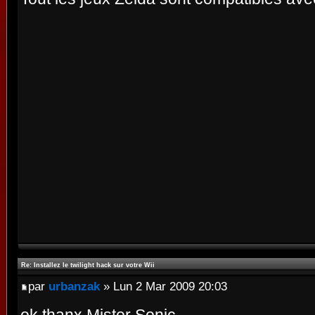
Re: Installez le twilight hack sur votre Wii
par
urbanzak
» Lun 2 Mar 2009 20:03