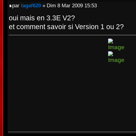
par
lagaf620
» Dim 8 Mar 2009 15:53
oui mais en 3.3E V2?
et comment savoir si Version 1 ou 2?