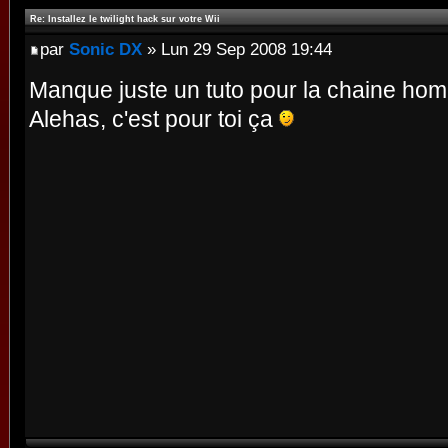
Re: Installez le twilight hack sur votre Wii
par
Sonic DX
» Lun 29 Sep 2008 19:44
Manque juste un tuto pour la chaine h
Alehas, c'est pour toi ça