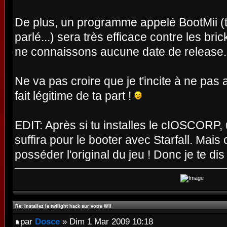
De plus, un programme appelé BootMii (t
parlé...) sera très efficace contre les b
ne connaissons aucune date de release.
Ne va pas croire que je t'incite à ne pas 
fait légitime de ta part !
EDIT: Après si tu installes le cIOSCORP,
suffira pour le booter avec Starfall. Mais c
posséder l'original du jeu ! Donc je te dis 
Re: Installez le twilight hack sur votre Wii
par
Dosce
» Dim 1 Mar 2009 10:18