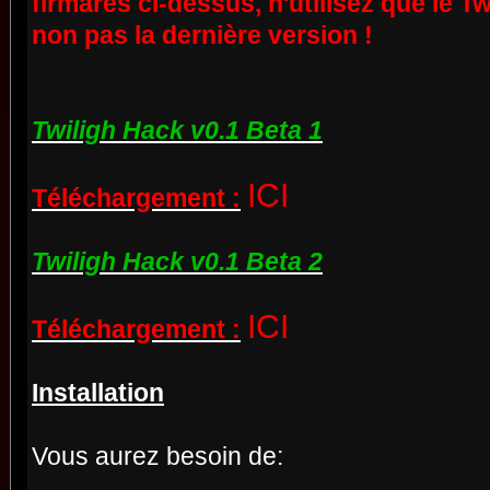
firmares ci-dessus, n'utilisez que le Tw
non pas la dernière version !
Twiligh Hack v0.1 Beta 1
ICI
Téléchargement :
Twiligh Hack v0.1 Beta 2
ICI
Téléchargement :
Installation
Vous aurez besoin de: