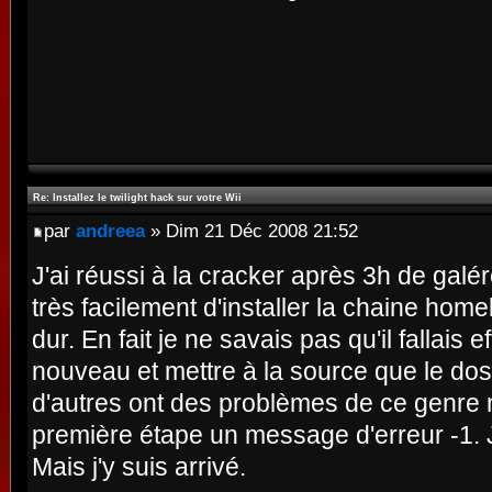
Re: Installez le twilight hack sur votre Wii
par
andreea
» Dim 21 Déc 2008 21:52
J'ai réussi à la cracker après 3h de galére
très facilement d'installer la chaine hom
dur. En fait je ne savais pas qu'il fallais e
nouveau et mettre à la source que le doss
d'autres ont des problèmes de ce genre mo
première étape un message d'erreur -1.
Mais j'y suis arrivé.