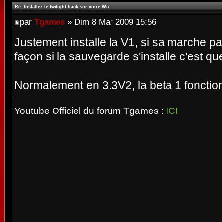
Re: Installez le twilight hack sur votre Wii
par
Tgames
» Dim 8 Mar 2009 15:56
Justement installe la V1, si sa marche pa
façon si la sauvegarde s'installe c'est que
Normalement en 3.3V2, la beta 1 fonctio
Youtube Officiel du forum Tgames :
ICI