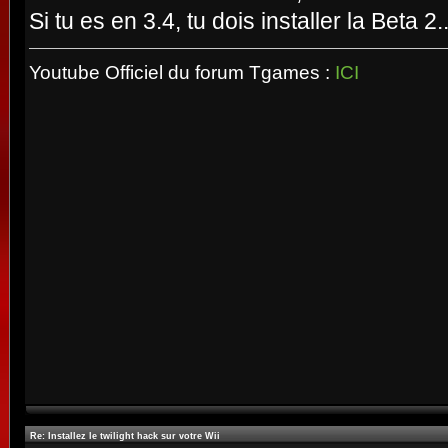
Si tu es en 3.4, tu dois installer la Beta 2..
Youtube Officiel du forum Tgames :
ICI
Re: Installez le twilight hack sur votre Wii