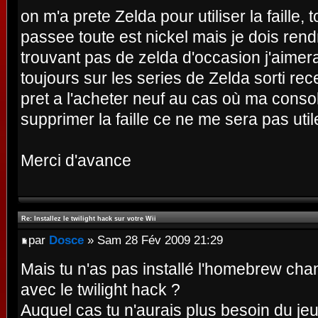
on m'a prete Zelda pour utiliser la faille, t
passee toute est nickel mais je dois rend
trouvant pas de zelda d'occasion j'aimerais
toujours sur les series de Zelda sorti re
pret a l'acheter neuf au cas où ma console 
supprimer la faille ce ne me sera pas utile
Merci d'avance
Re: Installez le twilight hack sur votre Wii
par
Dosce
» Sam 28 Fév 2009 21:29
Mais tu n'as pas installé l'homebrew ch
avec le twilight hack ?
Auquel cas tu n'aurais plus besoin du jeu