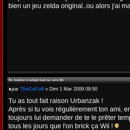
bien un jeu zelda original..ou alors j'ai m
Re: Installez le twilight hack sur votre Wii
par
TheCoCo8
» Dim 1 Mar 2009 09:50
Tu as tout fait raison Urbanzak !
Après si tu vois régulièrement ton ami, e
toujours lui demander de te le prêter te
tous les jours que l'on brick ça Wii !