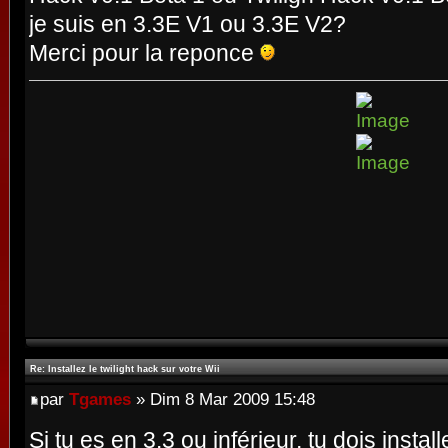
je suis en 3.3E V1 ou 3.3E V2?
Merci pour la reponce
Re: Installez le twilight hack sur votre Wii
par
Tgames
» Dim 8 Mar 2009 15:48
Si tu es en 3.3 ou inférieur, tu dois install