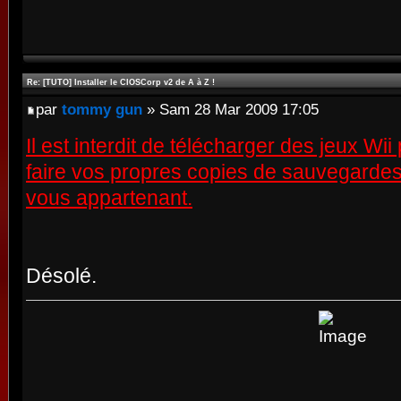
Re: [TUTO] Installer le CIOSCorp v2 de A à Z !
par
tommy gun
» Sam 28 Mar 2009 17:05
Il est interdit de télécharger des jeux Wi
faire vos propres copies de sauvegardes
vous appartenant.
Désolé.