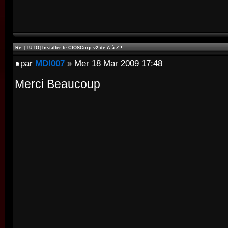
Re: [TUTO] Installer le CIOSCorp v2 de A à Z !
par
MDI007
» Mer 18 Mar 2009 17:48
Merci Beaucoup