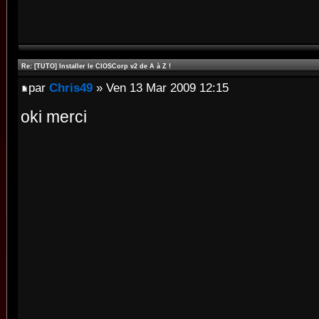
Re: [TUTO] Installer le CIOSCorp v2 de A à Z !
par
Chris49
» Ven 13 Mar 2009 12:15
oki merci