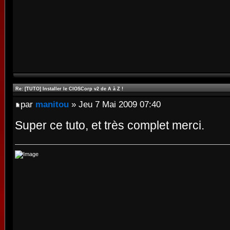
Re: [TUTO] Installer le CIOSCorp v2 de A à Z !
par
manitou
» Jeu 7 Mai 2009 07:40
Super ce tuto, et très complet merci.