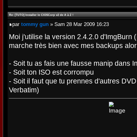
Re: [TUTO] Installer le CIOSCorp v2 de A à Z !
par
tommy gun
» Sam 28 Mar 2009 16:23
Moi j'utilise la version 2.4.2.0 d'ImgBurn
marche très bien avec mes backups alors il
- Soit tu as fais une fausse manip dans 
- Soit ton ISO est corrompu
- Soit il faut que tu prennes d'autres DVD
Verbatim)