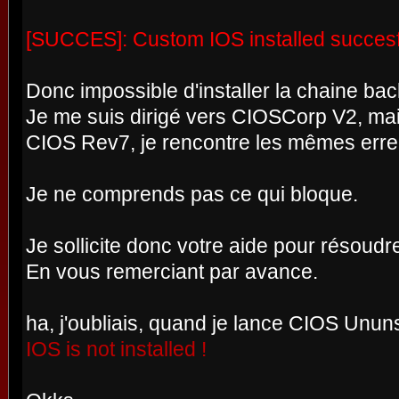
[SUCCES]: Custom IOS installed succesf
Donc impossible d'installer la chaine ba
Je me suis dirigé vers CIOSCorp V2, mai
CIOS Rev7, je rencontre les mêmes erre
Je ne comprends pas ce qui bloque.
Je sollicite donc votre aide pour résoud
En vous remerciant par avance.
ha, j'oubliais, quand je lance CIOS Ununst
IOS is not installed !