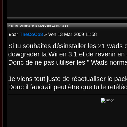
Re: [TUTO] Installer le CIOSCorp v2 de A à Z !
par
TheCoCo8
» Ven 13 Mar 2009 11:58
Si tu souhaites désinstaller les 21 wads d
dowgrader ta Wii en 3.1 et de revenir en 
Donc de ne pas utiliser les " Wads norma
Je viens tout juste de réactualiser le pa
Donc il faudrait peut être que tu le retélé