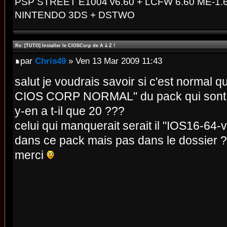
PSP STREET E1004 v6.60 + LCFW 6.60 ME-1.6 
NINTENDO 3DS + DSTWO
Re: [TUTO] Installer le CIOSCorp de A à Z !
par
Chris49
» Ven 13 Mar 2009 11:43
salut je voudrais savoir si c'est normal
CIOS CORP NORMAL" du pack qui sont le
y-en a t-il que 20 ???
celui qui manquerait serait il "IOS16-64
dans ce pack mais pas dans le dossier 
merci