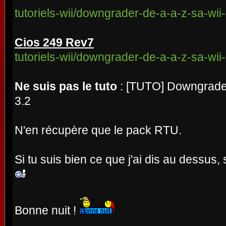
tutoriels-wii/downgrader-de-a-a-z-sa-wii
Cios 249 Rev7
tutoriels-wii/downgrader-de-a-a-z-sa-wii
Ne suis pas le tuto
: [TUTO] Downgrader
3.2
N'en récupère que le pack RTU.
Si tu suis bien ce que j'ai dis au dessus
Bonne nuit !