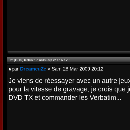
Re: [TUTO] Installer le CIOSCorp v2 de A à Z !
par
DreameuZe
» Sam 28 Mar 2009 20:12
Je viens de réessayer avec un autre jeux
pour la vitesse de gravage, je crois que
DVD TX et commander les Verbatim...