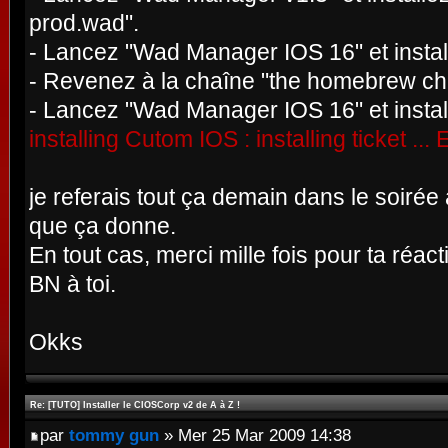
prod.wad".
- Lancez "Wad Manager IOS 16" et instal
- Revenez à la chaîne "the homebrew ch
- Lancez "Wad Manager IOS 16" et insta
installing Cutom IOS : installing ticket ..
je referais tout ça demain dans le soirée
que ça donne.
En tout cas, merci mille fois pour ta réacti
BN à toi.
Okks
Re: [TUTO] Installer le CIOSCorp v2 de A à Z !
par
tommy gun
» Mer 25 Mar 2009 14:38