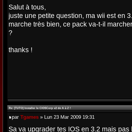
Salut à tous,
juste une petite question, ma wii est en 
marche très bien, ce pack va-t-il marcher 
?
thanks !
Re: [TUTO] Installer le CIOSCorp v2 de A à Z !
par
Tgames
» Lun 23 Mar 2009 19:31
Sa va upgrader tes IOS en 3.2 mais pas