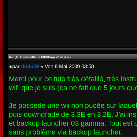
Re: [TUTO] Installer le CIOSCorp v2 de A à Z !
par
dudu59
» Ven 8 Mai 2009 03:58
Merci pour ce tuto très détaillé, très instr
wii" que je suis (ca ne fait que 5 jours qu
Je possède une wii non pucée sur laquelle 
puis downgradé de 3.3E en 3.2E. J'ai ins
et backup launcher 03 gamma. Tout est o
sans problème via backup launcher.