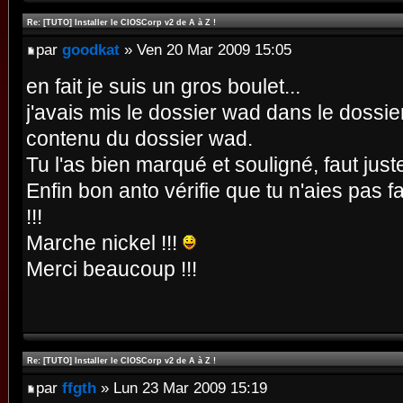
Re: [TUTO] Installer le CIOSCorp v2 de A à Z !
par
goodkat
» Ven 20 Mar 2009 15:05
en fait je suis un gros boulet...
j'avais mis le dossier wad dans le dossie
contenu du dossier wad.
Tu l'as bien marqué et souligné, faut just
Enfin bon anto vérifie que tu n'aies pas 
!!!
Marche nickel !!!
Merci beaucoup !!!
Re: [TUTO] Installer le CIOSCorp v2 de A à Z !
par
ffgth
» Lun 23 Mar 2009 15:19