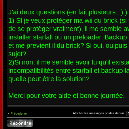
J'ai deux questions (en fait plusieurs...):)
1) SI je veux protèger ma wii du brick (si t
de se protèger vraiment), il me semble avo
installer starfall ou un preloader. Backup
et me previent il du brick? Si oui, ou puis
sujet?
2)Si non, il me semble avoir lu qu'il exist
incompatibilités entre starfall et backup l
quelle peut être la solution?
Merci pour votre aide et bonne journée.
Afficher les messages postés depuis:
Précédente