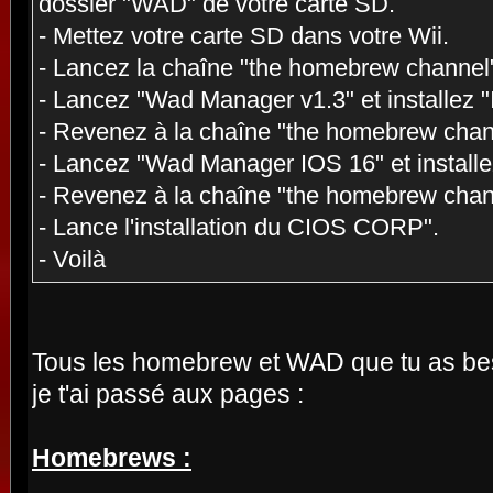
dossier "WAD" de votre carte SD.
- Mettez votre carte SD dans votre Wii.
- Lancez la chaîne "the homebrew channel
- Lancez "Wad Manager v1.3" et installez
- Revenez à la chaîne "the homebrew chan
- Lancez "Wad Manager IOS 16" et install
- Revenez à la chaîne "the homebrew chan
- Lance l'installation du CIOS CORP".
- Voilà
Tous les homebrew et WAD que tu as bes
je t'ai passé aux pages :
Homebrews :