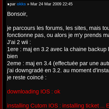
par
okks
» Mar 24 Mar 2009 22:45
Bonsoir,
je parcours les forums, les sites, mais to
fonctionne pas, ou alors je m'y prends ma
J'ai 2 wii :
1ere : maj en 3.2 avec la chaine backup 
bien
2eme : maj en 3.4 (effectuée par une au
j'ai downgradé en 3.2. au moment d'insta
je reste coincé :
downloading IOS : ok
installing Cutom IOS : installing ticket ..