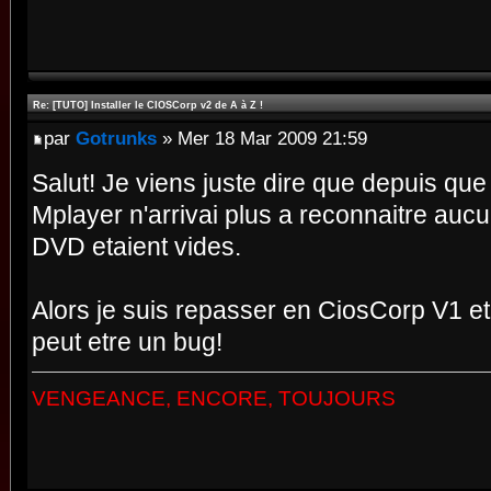
Re: [TUTO] Installer le CIOSCorp v2 de A à Z !
par
Gotrunks
» Mer 18 Mar 2009 21:59
Salut! Je viens juste dire que depuis que 
Mplayer n'arrivai plus a reconnaitre au
DVD etaient vides.
Alors je suis repasser en CiosCorp V1 e
peut etre un bug!
VENGEANCE, ENCORE, TOUJOURS