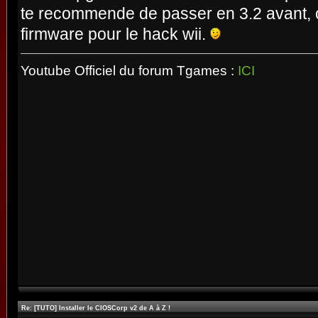
te recommende de passer en 3.2 avant, c
firmware pour le hack wii.
Youtube Officiel du forum Tgames :
ICI
Re: [TUTO] Installer le CIOSCorp v2 de A à Z !