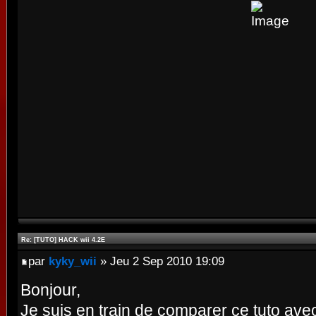
Re: [TUTO] HACK wii 4.2E
par
kyky_wii
» Jeu 2 Sep 2010 19:09
Bonjour,
Je suis en train de comparer ce tuto avec