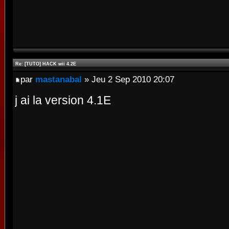
Re: [TUTO] HACK wii 4.2E
par
mastanabal
» Jeu 2 Sep 2010 20:07
j ai la version 4.1E