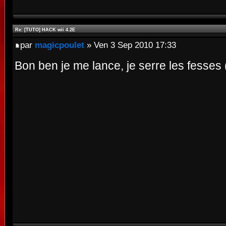
Re: [TUTO] HACK wii 4.2E
par
magicpoulet
» Ven 3 Sep 2010 17:33
Bon ben je me lance, je serre les fesses 