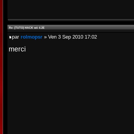
Re: [TUTO] HACK wii 4.2E
par
rolmopsr
» Ven 3 Sep 2010 17:02
merci