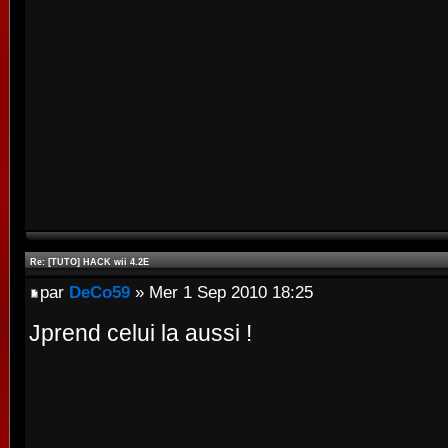
Re: [TUTO] HACK wii 4.2E
par
DeCo59
» Mer 1 Sep 2010 18:25
Jprend celui la aussi !