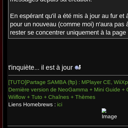
En espérant qu'il a été mis à jour au fur et
pour un nouveau (comme moi) n'aura pas à
rester se concentrer uniquement à la page
t'inquiète... il est à jour
[TUTO]Partage SAMBA (ftp) : MPlayer CE, WiiXpl
Dernière version de NeoGamma + Mini Guide + 
Wiiflow + Tuto + Chaînes + Thèmes
Liens Homebrews :
ici