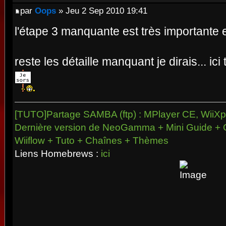
par
Oops
» Jeu 2 Sep 2010 19:41
l'étape 3 manquante est très importante 
reste les détaille manquant je dirais... i
[TUTO]Partage SAMBA (ftp) : MPlayer CE, WiiXpl
Dernière version de NeoGamma + Mini Guide + 
Wiiflow + Tuto + Chaînes + Thèmes
Liens Homebrews :
ici