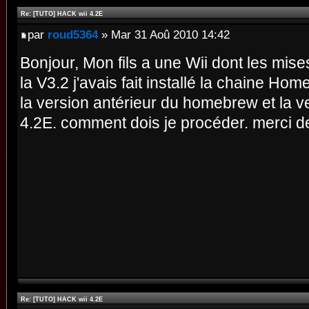
Re: [TUTO] HACK wii 4.2E
par
roud5364
» Mar 31 Aoû 2010 14:42
Bonjour, Mon fils a une Wii dont les mise
la V3.2 j'avais fait installé la chaine Hom
la version antérieur du homebrew et la ve
4.2E. comment dois je procéder. merci d
Re: [TUTO] HACK wii 4.2E