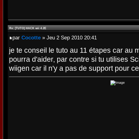
Re: [TUTO] HACK wii 4.2E
par
Cocotte
» Jeu 2 Sep 2010 20:41
je te conseil le tuto au 11 étapes car au 
pourra d'aider, par contre si tu utilises Sci
wiigen car il n'y a pas de support pour 