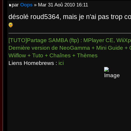
par
Oops
» Mar 31 Aoû 2010 16:11
désolé roud5364, mais je n'ai pas trop c
[TUTO]Partage SAMBA (ftp) : MPlayer CE, WiiXpl
Dernière version de NeoGamma + Mini Guide + 
Wiiflow + Tuto + Chaînes + Thèmes
Liens Homebrews :
ici