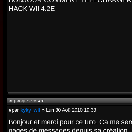
BONJOUR COMMENT TELECHARGER 
HACK WII 4.2E
Re: [TUTO] HACK wii 4.2E
par
kyky_wii
» Lun 30 Aoû 2010 19:33
Bonjour et merci pour ce tuto. Ca me s
pages de messages depuis sa création.