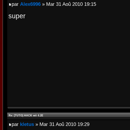
par
Alex6996
» Mar 31 Aoû 2010 19:15
super
Re: [TUTO] HACK wii 4.2E
par
kletus
» Mar 31 Aoû 2010 19:29