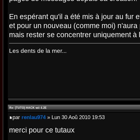
En espérant qu'il a été mis à jour au fur
et pour un nouveau (comme moi) n'aura p
mais rester se concentrer uniquement à 
Les dents de la mer...
Re: [TUTO] HACK wii 4.2E
par
renlau974
» Lun 30 Aoû 2010 19:53
merci pour ce tutaux