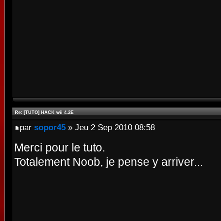
Re: [TUTO] HACK wii 4.2E
par
sopor45
» Jeu 2 Sep 2010 08:58
Merci pour le tuto.
Totalement Noob, je pense y arriver...