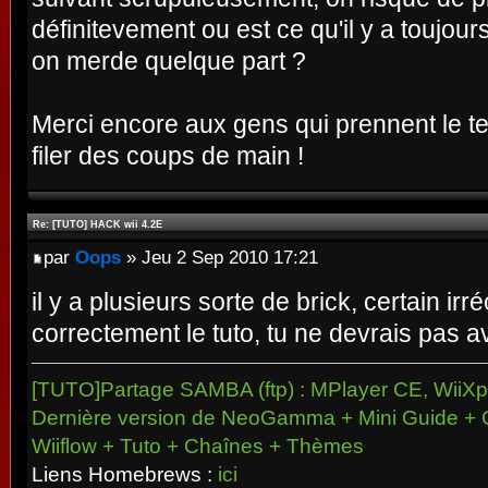
définitevement ou est ce qu'il y a toujour
on merde quelque part ?
Merci encore aux gens qui prennent le te
filer des coups de main !
Re: [TUTO] HACK wii 4.2E
par
Oops
» Jeu 2 Sep 2010 17:21
il y a plusieurs sorte de brick, certain ir
correctement le tuto, tu ne devrais pas 
[TUTO]Partage SAMBA (ftp) : MPlayer CE, WiiXpl
Dernière version de NeoGamma + Mini Guide + 
Wiiflow + Tuto + Chaînes + Thèmes
Liens Homebrews :
ici