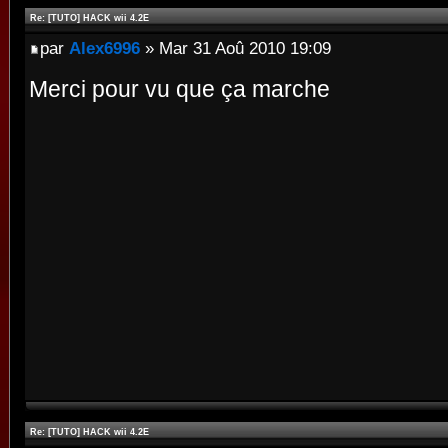
Re: [TUTO] HACK wii 4.2E
par
Alex6996
» Mar 31 Aoû 2010 19:09
Merci pour vu que ça marche
Re: [TUTO] HACK wii 4.2E