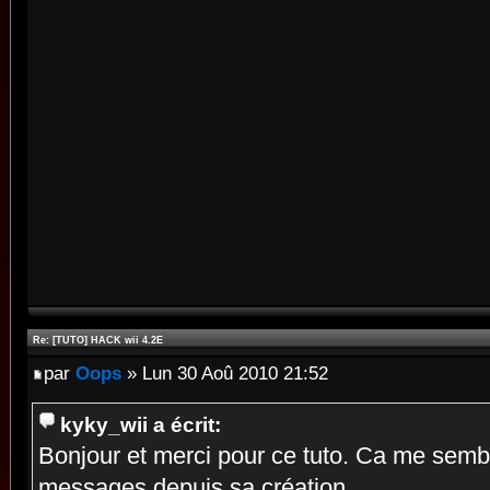
Re: [TUTO] HACK wii 4.2E
par
Oops
» Lun 30 Aoû 2010 21:52
kyky_wii a écrit:
Bonjour et merci pour ce tuto. Ca me sem
messages depuis sa création.